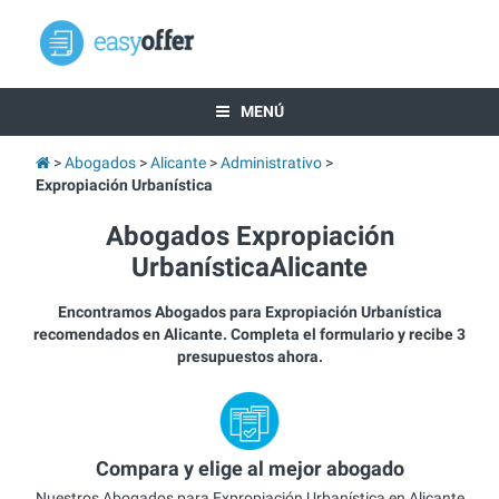
MENÚ
Abogados
Alicante
Administrativo
Expropiación Urbanística
Abogados Expropiación
UrbanísticaAlicante
Encontramos Abogados para Expropiación Urbanística
recomendados en Alicante. Completa el formulario y recibe 3
presupuestos ahora.
Compara y elige al mejor abogado
Nuestros Abogados para Expropiación Urbanística en Alicante