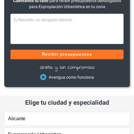
Cuéntanos tu caso
para recibir presupuestos deAbogados
para Expropiación Urbanística en tu zona
Recibir presupuestos
Gratis y sin compromiso
Averigua como funciona
Elige tu ciudad y especialidad