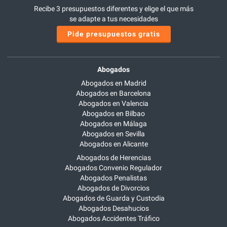
Recibe 3 presupuestos diferentes y elige el que más
se adapte a tus necesidades
Pide presupuestos gratis
Abogados
Abogados en Madrid
Abogados en Barcelona
Abogados en Valencia
Abogados en Bilbao
Abogados en Málaga
Abogados en Sevilla
Abogados en Alicante
Abogados de Herencias
Abogados Convenio Regulador
Abogados Penalistas
Abogados de Divorcios
Abogados de Guarda y Custodia
Abogados Desahucios
Abogados Accidentes Tráfico