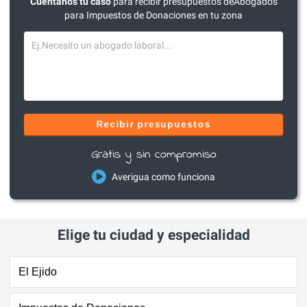
Cuéntanos tu caso
para recibir presupuestos deAbogados
para Impuestos de Donaciones en tu zona
Recibir presupuestos
Gratis y sin compromiso
Averigua como funciona
Elige tu ciudad y especialidad