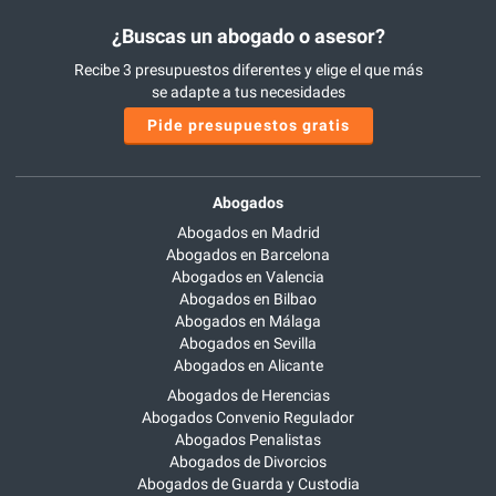
¿Buscas un abogado o asesor?
Recibe 3 presupuestos diferentes y elige el que más
se adapte a tus necesidades
Pide presupuestos gratis
Abogados
Abogados en Madrid
Abogados en Barcelona
Abogados en Valencia
Abogados en Bilbao
Abogados en Málaga
Abogados en Sevilla
Abogados en Alicante
Abogados de Herencias
Abogados Convenio Regulador
Abogados Penalistas
Abogados de Divorcios
Abogados de Guarda y Custodia