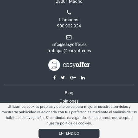
28001
Madrid
Llámanos:
900 902 924
info@easyoffer.es
trabajos@easyoffer.es
Blog
Opiniones
Utilizamos cookies propias y de terceros para mejorar nuestros servicios y
Aviso legal
mostrarte publicidad relacionada con tus preferencias mediante el análisis de tus
Política cookies
hábitos de navegación. Si continúas navegando, consideramos que aceptas
nuestra
política de cookies
.
© Easyoffer 2026. Todos los derechos reservados
ENTENDIDO