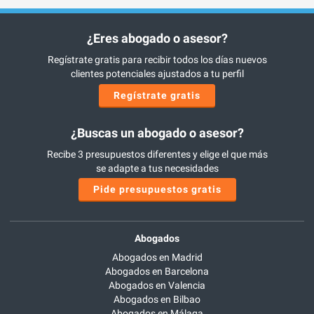
¿Eres abogado o asesor?
Regístrate gratis para recibir todos los días nuevos
clientes potenciales ajustados a tu perfil
Regístrate gratis
¿Buscas un abogado o asesor?
Recibe 3 presupuestos diferentes y elige el que más
se adapte a tus necesidades
Pide presupuestos gratis
Abogados
Abogados en Madrid
Abogados en Barcelona
Abogados en Valencia
Abogados en Bilbao
Abogados en Málaga