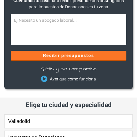
Cuéntanos tu caso
para recibir presupuestos deAbogados
para Impuestos de Donaciones en tu zona
Recibir presupuestos
Gratis y sin compromiso
Averigua como funciona
Elige tu ciudad y especialidad