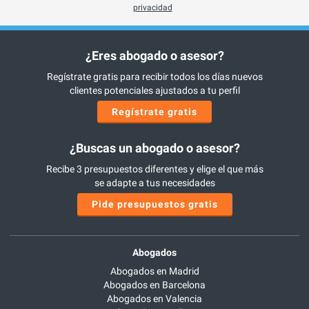
privacidad
¿Eres abogado o asesor?
Regístrate gratis para recibir todos los días nuevos
clientes potenciales ajustados a tu perfil
Regístrate gratis
¿Buscas un abogado o asesor?
Recibe 3 presupuestos diferentes y elige el que más
se adapte a tus necesidades
Pide presupuestos gratis
Abogados
Abogados en Madrid
Abogados en Barcelona
Abogados en Valencia