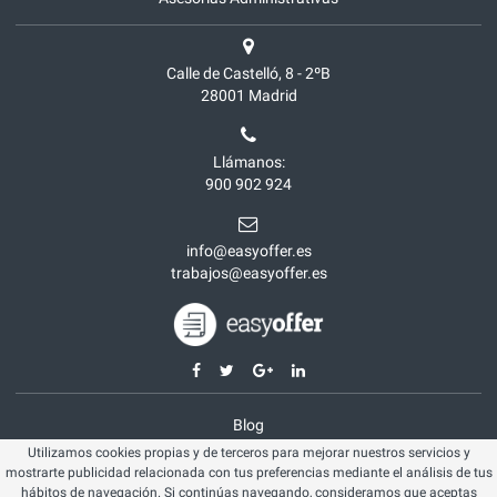
Calle de Castelló, 8 - 2ºB
28001
Madrid
Llámanos:
900 902 924
info@easyoffer.es
trabajos@easyoffer.es
Blog
Utilizamos cookies propias y de terceros para mejorar nuestros servicios y
Opiniones
mostrarte publicidad relacionada con tus preferencias mediante el análisis de tus
Aviso legal
hábitos de navegación. Si continúas navegando, consideramos que aceptas