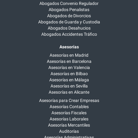
Abogados Convenio Regulador
Abogados Penalistas
Abogados de Divorcios
Abogados de Guarda y Custodia
Abogados Desahucios
Abogados Accidentes Tráfico
Asesorías
Asesorías en Madrid
Asesorías en Barcelona
Asesorías en Valencia
Asesorías en Bilbao
Asesorías en Málaga
Asesorías en Sevilla
Asesorías en Alicante
Asesorías para Crear Empresas
Asesorías Contables
Asesorías Fiscales
Asesorías Laborales
Asesorías Mercantiles
Auditorías
Asesorías Administrativas