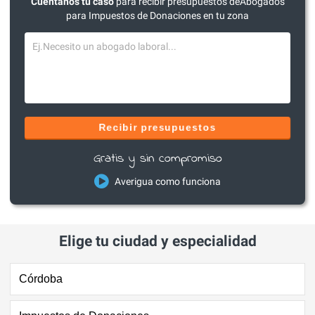
Cuéntanos tu caso
para recibir presupuestos deAbogados
para Impuestos de Donaciones en tu zona
Recibir presupuestos
Gratis y sin compromiso
Averigua como funciona
Elige tu ciudad y especialidad