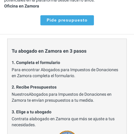
Oficina en Zamora
Pide presupuesto
Tu abogado en Zamora en 3 pasos
1. Completa el formulario
Para encontrar Abogados para Impuestos de Donaciones
en Zamora completa el formulario.
2. Recibe Presupuestos
NuestrosAbogados para Impuestos de Donaciones en
Zamora te envían presupuestos a tu medida.
3. Elige a tu abogado
Contrata alabogado en Zamora que más se ajuste a tus
necesidades.