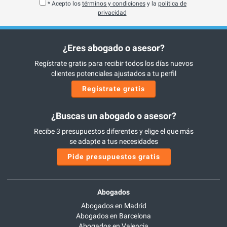
* Acepto los
términos y condiciones
y la
política de
privacidad
¿Eres abogado o asesor?
Regístrate gratis para recibir todos los días nuevos
clientes potenciales ajustados a tu perfil
Regístrate gratis
¿Buscas un abogado o asesor?
Recibe 3 presupuestos diferentes y elige el que más
se adapte a tus necesidades
Pide presupuestos gratis
Abogados
Abogados en Madrid
Abogados en Barcelona
Abogados en Valencia