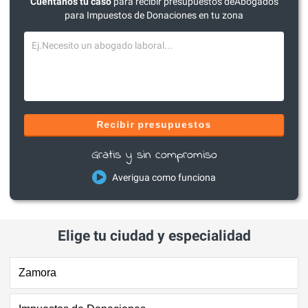
Cuéntanos tu caso
para recibir presupuestos deAbogados
para Impuestos de Donaciones en tu zona
Recibir presupuestos
Gratis y sin compromiso
Averigua como funciona
Elige tu ciudad y especialidad