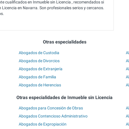
e cualificados en Inmueble sin Licencia , recomendados si
 Licencia en Navarra. Son profesionales serios y cercanos.
os.
Otras especialidades
Abogados de Custodia
A
Abogados de Divorcios
A
Abogados de Extranjería
A
Abogados de Familia
A
Abogados de Herencias
A
Otras especialidades de Inmueble sin Licencia
Abogados para Concesión de Obras
A
Abogados Contencioso Administrativo
A
Abogados de Expropiación
A