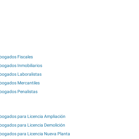
bogados Fiscales
bogados Inmobiliarios
bogados Laboralistas
bogados Mercantiles
bogados Penalistas
bogados para Licencia Ampliación
bogados para Licencia Demolición
bogados para Licencia Nueva Planta