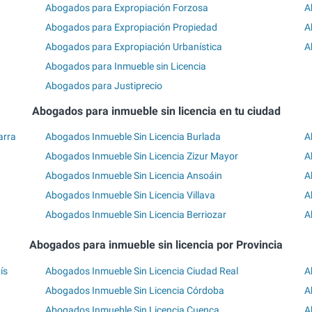
Abogados para Expropiación Forzosa
A
Abogados para Expropiación Propiedad
A
Abogados para Expropiación Urbanística
A
Abogados para Inmueble sin Licencia
Abogados para Justiprecio
Abogados para inmueble sin licencia en tu ciudad
arra
Abogados Inmueble Sin Licencia Burlada
A
Abogados Inmueble Sin Licencia Zizur Mayor
A
Abogados Inmueble Sin Licencia Ansoáin
A
Abogados Inmueble Sin Licencia Villava
A
Abogados Inmueble Sin Licencia Berriozar
A
Abogados para inmueble sin licencia por Provincia
ís
Abogados Inmueble Sin Licencia Ciudad Real
A
Abogados Inmueble Sin Licencia Córdoba
A
Abogados Inmueble Sin Licencia Cuenca
A