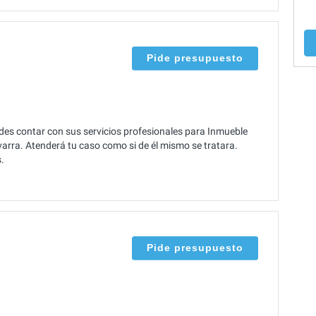
Pide presupuesto
es contar con sus servicios profesionales para Inmueble
avarra. Atenderá tu caso como si de él mismo se tratara.
.
Pide presupuesto