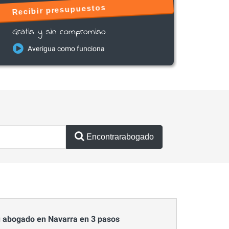
Recibir presupuestos
Gratis y sin compromiso
Averigua como funciona
Encontrarabogado
 abogado en Navarra en 3 pasos