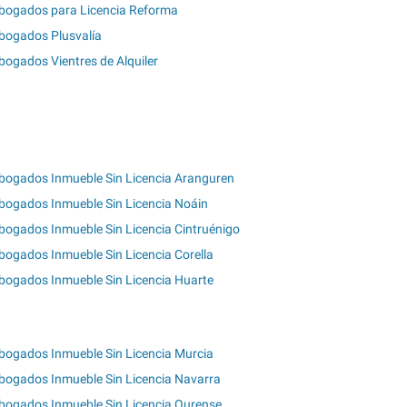
bogados para Licencia Reforma
bogados Plusvalía
bogados Vientres de Alquiler
bogados Inmueble Sin Licencia Aranguren
bogados Inmueble Sin Licencia Noáin
bogados Inmueble Sin Licencia Cintruénigo
bogados Inmueble Sin Licencia Corella
bogados Inmueble Sin Licencia Huarte
bogados Inmueble Sin Licencia Murcia
bogados Inmueble Sin Licencia Navarra
bogados Inmueble Sin Licencia Ourense