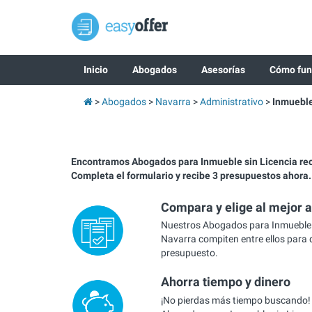
Inicio
Abogados
Asesorías
Cómo fun
Abogados
Navarra
Administrativo
Inmueble
Encontramos Abogados para Inmueble sin Licencia r
Completa el formulario y recibe 3 presupuestos ahora.
Compara y elige al mejor 
Nuestros Abogados para Inmueble s
Navarra compiten entre ellos para d
presupuesto.
Ahorra tiempo y dinero
¡No pierdas más tiempo buscando!