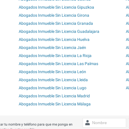
Abogados Inmueble Sin Licencia Gipuzkoa
A
Abogados Inmueble Sin Licencia Girona
A
Abogados Inmueble Sin Licencia Granada
A
Abogados Inmueble Sin Licencia Guadalajara
A
Abogados Inmueble Sin Licencia Huelva
A
Abogados Inmueble Sin Licencia Jaén
A
Abogados Inmueble Sin Licencia La Rioja
A
Abogados Inmueble Sin Licencia Las Palmas
A
Abogados Inmueble Sin Licencia León
A
Abogados Inmueble Sin Licencia Lleida
A
Abogados Inmueble Sin Licencia Lugo
A
Abogados Inmueble Sin Licencia Madrid
Abogados Inmueble Sin Licencia Málaga
ar tu nombre y teléfono para que me ponga en