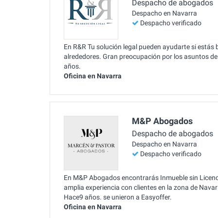
Despacho de abogados
Despacho en Navarra
Despacho verificado
En R&R Tu solución legal pueden ayudarte si estás 
alrededores. Gran preocupación por los asuntos de
años.
Oficina en Navarra
M&P Abogados
Despacho de abogados
Despacho en Navarra
Despacho verificado
En M&P Abogados encontrarás Inmueble sin Licenci
amplia experiencia con clientes en la zona de Nava
Hace9 años. se unieron a Easyoffer.
Oficina en Navarra