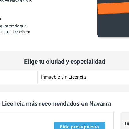
ia en Navarra a la
o
egurarse de que
 sin Licencia en
Elige tu ciudad y especialidad
n Licencia más recomendados en Navarra
Tu
Pide presupuesto