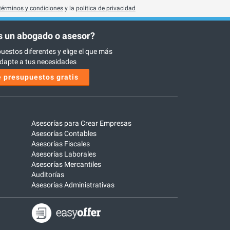
términos y condiciones
y la
política de privacidad
 un abogado o asesor?
uestos diferentes y elige el que más
dapte a tus necesidades
 presupuestos gratis
Asesorías para Crear Empresas
Asesorías Contables
Asesorías Fiscales
Asesorías Laborales
Asesorías Mercantiles
Auditorías
Asesorías Administrativas