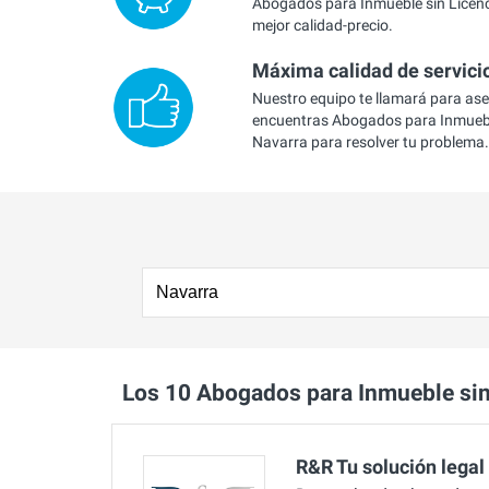
Abogados para Inmueble sin Licenc
mejor calidad-precio.
Máxima calidad de servici
Nuestro equipo te llamará para as
encuentras Abogados para Inmueble
Navarra para resolver tu problema.
Los 10 Abogados para Inmueble si
R&R Tu solución legal