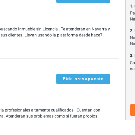
1.
Pa
Na
buscando Inmueble sin Licencia . Te atenderán en Navarra y
2.
 sus clientes. Llevan usando la plataforma desde hace7
Nu
Na
3.
Co
ne
Pide presupuesto
a profesionales altamente cualificados . Cuentan con
rra. Atenderán sus problemas como si fueran propios.