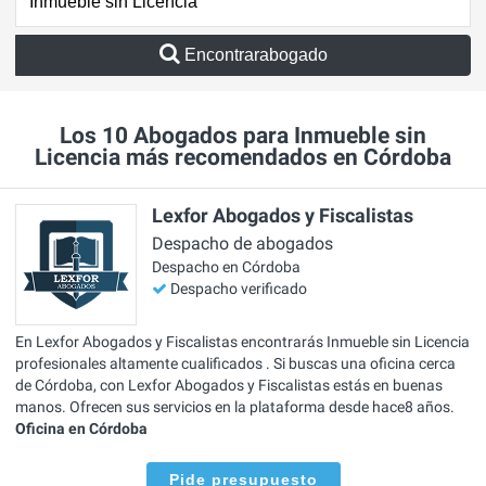
Encontrarabogado
Los 10 Abogados para Inmueble sin
Licencia más recomendados en Córdoba
Lexfor Abogados y Fiscalistas
Despacho de abogados
Despacho en Córdoba
Despacho verificado
En Lexfor Abogados y Fiscalistas encontrarás Inmueble sin Licencia
profesionales altamente cualificados . Si buscas una oficina cerca
de Córdoba, con Lexfor Abogados y Fiscalistas estás en buenas
manos. Ofrecen sus servicios en la plataforma desde hace8 años.
Oficina en Córdoba
Pide presupuesto