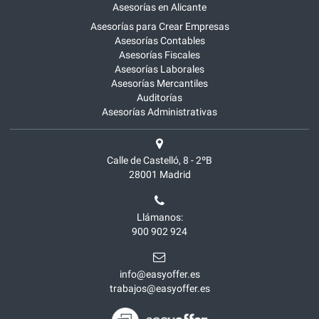
Asesorías en Alicante
Asesorías para Crear Empresas
Asesorías Contables
Asesorías Fiscales
Asesorías Laborales
Asesorías Mercantiles
Auditorías
Asesorías Administrativas
Calle de Castelló, 8 - 2ºB
28001
Madrid
Llámanos:
900 902 924
info@easyoffer.es
trabajos@easyoffer.es