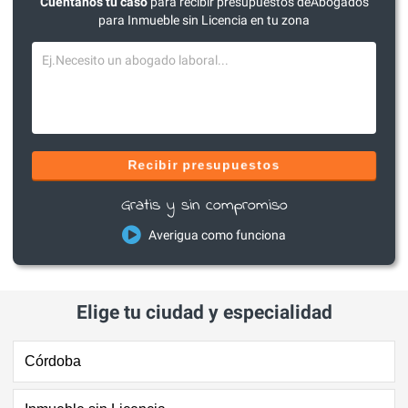
Cuéntanos tu caso
para recibir presupuestos deAbogados
para Inmueble sin Licencia en tu zona
Recibir presupuestos
Gratis y sin compromiso
Averigua como funciona
Elige tu ciudad y especialidad