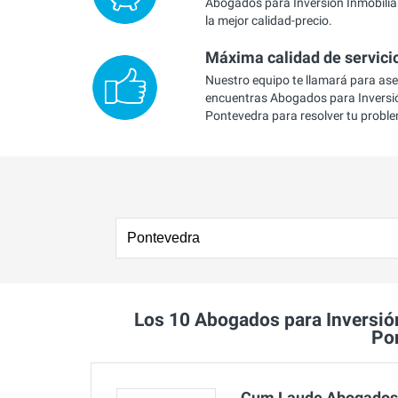
Abogados para Inversión Inmobilia
la mejor calidad-precio.
Máxima calidad de servici
Nuestro equipo te llamará para as
encuentras Abogados para Inversió
Pontevedra para resolver tu probl
Los 10 Abogados para Inversió
Po
Cum Laude Abogados