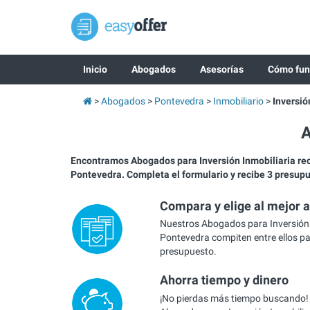
Inicio
Abogados
Asesorías
Cómo fun
Abogados
Pontevedra
Inmobiliario
Inversió
A
Encontramos Abogados para Inversión Inmobiliaria r
Pontevedra. Completa el formulario y recibe 3 presup
Compara y elige al mejor 
Nuestros Abogados para Inversión 
Pontevedra compiten entre ellos pa
presupuesto.
Ahorra tiempo y dinero
¡No pierdas más tiempo buscando!