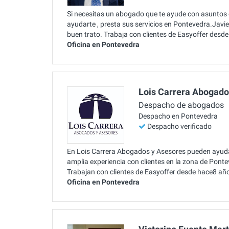
Si necesitas un abogado que te ayude con asuntos 
ayudarte , presta sus servicios en Pontevedra.Ja
buen trato. Trabaja con clientes de Easyoffer desd
Oficina en Pontevedra
Lois Carrera Abogado
Despacho de abogados
Despacho en Pontevedra
Despacho verificado
En Lois Carrera Abogados y Asesores pueden ayudar
amplia experiencia con clientes en la zona de Pont
Trabajan con clientes de Easyoffer desde hace8 añ
Oficina en Pontevedra