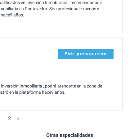
lificados en Inversión Inmobiliaria , recomendados si
mobiliaria en Pontevedra. Son profesionales serios y
e hace9 años.
Pide presupuesto
Inversión Inmobiliaria , podrá atenderte en la zona de
gistró en la plataforma hace9 años.
1
2
Otras especialidades