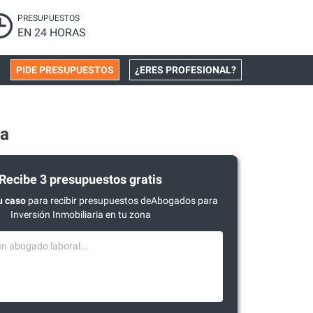
PRESUPUESTOS
EN 24 HORAS
PIDE PRESUPUESTOS
¿ERES PROFESIONAL?
ra
Recibe 3 presupuestos gratis
u caso
para recibir presupuestos deAbogados para
Inversión Inmobiliaria en tu zona