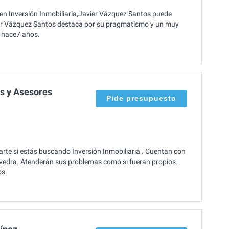
en Inversión Inmobiliaria,Javier Vázquez Santos puede
vier Vázquez Santos destaca por su pragmatismo y un muy
e hace7 años.
s y Asesores
Pide presupuesto
te si estás buscando Inversión Inmobiliaria . Cuentan con
evedra. Atenderán sus problemas como si fueran propios.
os.