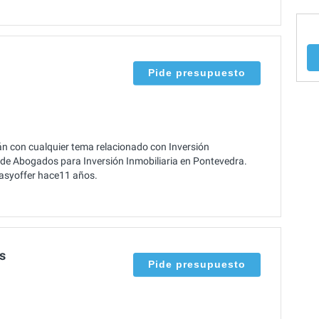
Pide presupuesto
án con cualquier tema relacionado con Inversión
s de Abogados para Inversión Inmobiliaria en Pontevedra.
Easyoffer hace11 años.
s
Pide presupuesto