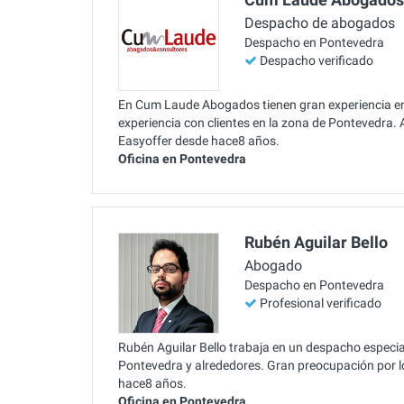
Despacho de abogados
Despacho en Pontevedra
Despacho verificado
En Cum Laude Abogados tienen gran experiencia en 
experiencia con clientes en la zona de Pontevedra.
Easyoffer desde hace8 años.
Oficina en Pontevedra
Rubén Aguilar Bello
Abogado
Despacho en Pontevedra
Profesional verificado
Rubén Aguilar Bello trabaja en un despacho especial
Pontevedra y alrededores. Gran preocupación por lo
hace8 años.
Oficina en Pontevedra