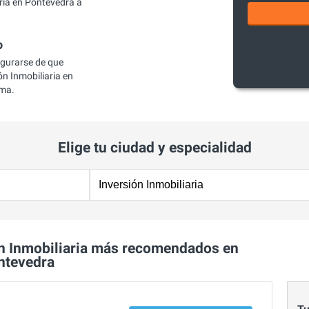
ria en Pontevedra a
o
egurarse de que
n Inmobiliaria en
ema.
Elige tu ciudad y especialidad
n Inmobiliaria más recomendados en
ntevedra