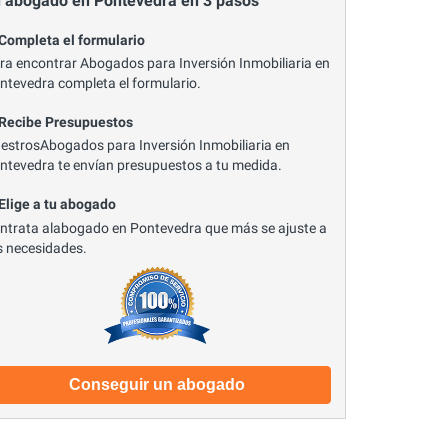
 abogado en Pontevedra en 3 pasos
 Completa el formulario
ra encontrar Abogados para Inversión Inmobiliaria en
ntevedra completa el formulario.
 Recibe Presupuestos
estrosAbogados para Inversión Inmobiliaria en
ntevedra te envían presupuestos a tu medida.
 Elige a tu abogado
ntrata alabogado en Pontevedra que más se ajuste a
s necesidades.
Conseguir un abogado