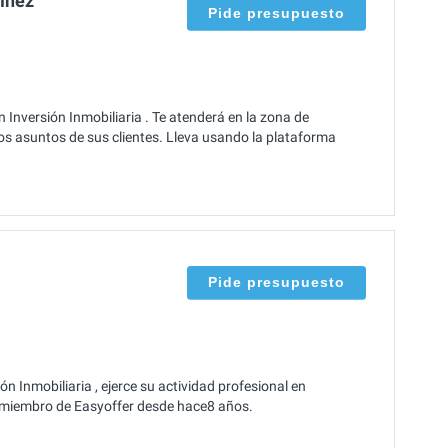
tínez
Pide presupuesto
Inversión Inmobiliaria . Te atenderá en la zona de
s asuntos de sus clientes. Lleva usando la plataforma
Pide presupuesto
n Inmobiliaria , ejerce su actividad profesional en
s miembro de Easyoffer desde hace8 años.