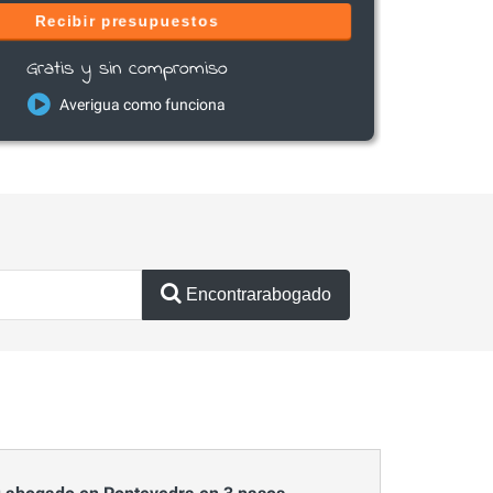
Recibir presupuestos
Gratis y sin compromiso
Averigua como funciona
Encontrarabogado