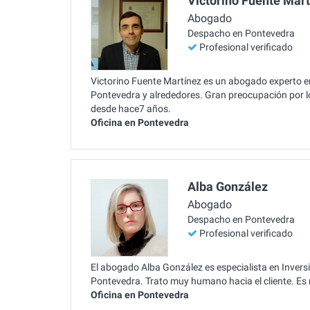
Victorino Fuente Mar
Abogado
Despacho en Pontevedra
Profesional verificado
Victorino Fuente Martínez es un abogado experto en 
Pontevedra y alrededores. Gran preocupación por lo
desde hace7 años.
Oficina en Pontevedra
Alba González
Abogado
Despacho en Pontevedra
Profesional verificado
El abogado Alba González es especialista en Inversió
Pontevedra. Trato muy humano hacia el cliente. E
Oficina en Pontevedra