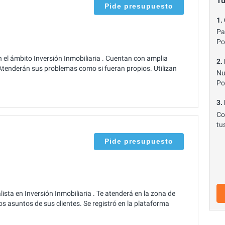
Tu
Pide presupuesto
1.
Pa
Po
el ámbito Inversión Inmobiliaria . Cuentan con amplia
2.
 Atenderán sus problemas como si fueran propios. Utilizan
Nu
Po
3.
Co
tu
Pide presupuesto
ista en Inversión Inmobiliaria . Te atenderá en la zona de
s asuntos de sus clientes. Se registró en la plataforma