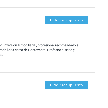
Pide presupuesto
n Inversión Inmobiliaria , profesional recomendado si
obiliaria cerca de Pontevedra. Profesional serio y
s.
Pide presupuesto