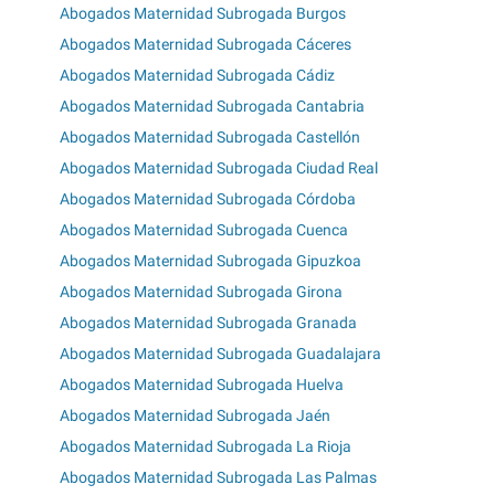
Abogados Maternidad Subrogada Burgos
Abogados Maternidad Subrogada Cáceres
Abogados Maternidad Subrogada Cádiz
Abogados Maternidad Subrogada Cantabria
Abogados Maternidad Subrogada Castellón
Abogados Maternidad Subrogada Ciudad Real
Abogados Maternidad Subrogada Córdoba
Abogados Maternidad Subrogada Cuenca
Abogados Maternidad Subrogada Gipuzkoa
Abogados Maternidad Subrogada Girona
Abogados Maternidad Subrogada Granada
Abogados Maternidad Subrogada Guadalajara
Abogados Maternidad Subrogada Huelva
Abogados Maternidad Subrogada Jaén
Abogados Maternidad Subrogada La Rioja
Abogados Maternidad Subrogada Las Palmas