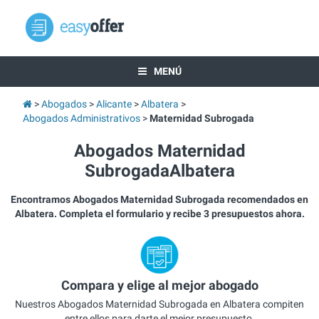
MENÚ
Abogados
Alicante
Albatera
Abogados Administrativos
Maternidad Subrogada
Abogados Maternidad
SubrogadaAlbatera
Encontramos Abogados Maternidad Subrogada recomendados en
Albatera. Completa el formulario y recibe 3 presupuestos ahora.
Compara y elige al mejor abogado
Nuestros Abogados Maternidad Subrogada en Albatera compiten
entre ellos para darte el mejor presupuesto.