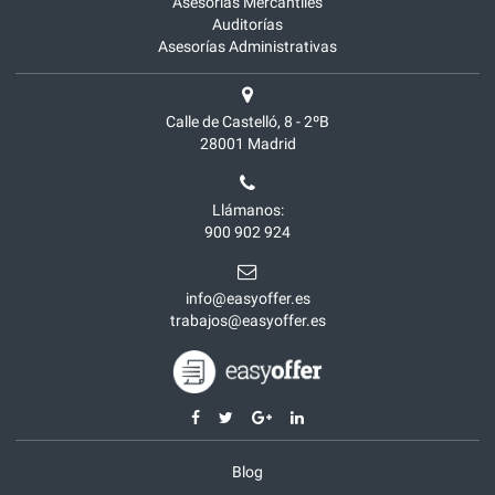
Asesorías Mercantiles
Auditorías
Asesorías Administrativas
Calle de Castelló, 8 - 2ºB
28001
Madrid
Llámanos:
900 902 924
info@easyoffer.es
trabajos@easyoffer.es
Blog