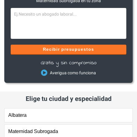
Maternidad Subrogada en tu zona
Recibir presupuestos
Gratis y sin compromiso
Averigua como funciona
Elige tu ciudad y especialidad