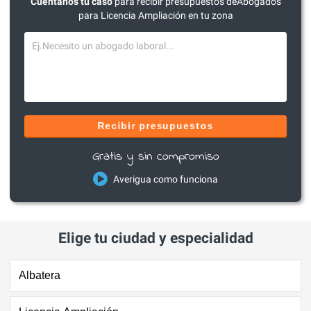
Cuéntanos tu caso
para recibir presupuestos deAbogados
para Licencia Ampliación en tu zona
Recibir presupuestos
Gratis y sin compromiso
Averigua como funciona
Elige tu ciudad y especialidad