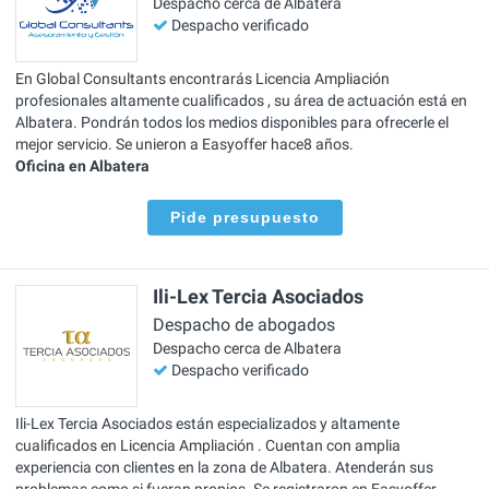
Despacho cerca de Albatera
Despacho verificado
En Global Consultants encontrarás Licencia Ampliación
profesionales altamente cualificados , su área de actuación está en
Albatera. Pondrán todos los medios disponibles para ofrecerle el
mejor servicio. Se unieron a Easyoffer hace8 años.
Oficina en Albatera
Pide presupuesto
Ili-Lex Tercia Asociados
Despacho de abogados
Despacho cerca de Albatera
Despacho verificado
Ili-Lex Tercia Asociados están especializados y altamente
cualificados en Licencia Ampliación . Cuentan con amplia
experiencia con clientes en la zona de Albatera. Atenderán sus
problemas como si fueran propios. Se registraron en Easyoffer