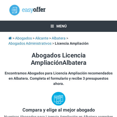
MENÚ
Abogados
Alicante
Albatera
Abogados Administrativos
Licencia Ampliación
Abogados Licencia
AmpliaciónAlbatera
Encontramos Abogados para Licencia Ampliación recomendados
en Albatera. Completa el formulario y recibe 3 presupuestos
ahora.
Compara y elige al mejor abogado
Nuestros Abogados para Licencia Ampliación en Albatera compiten