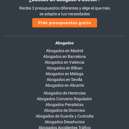
Recibe 3 presupuestos diferentes y elige el que más
se adapte a tus necesidades
Pide presupuestos gratis
Abogados
Abogados en Madrid
Abogados en Barcelona
Abogados en Valencia
Abogados en Bilbao
Abogados en Málaga
Abogados en Sevilla
Abogados en Alicante
Abogados de Herencias
Abogados Convenio Regulador
Abogados Penalistas
Abogados de Divorcios
Abogados de Guarda y Custodia
Abogados Desahucios
Abogados Accidentes Tráfico