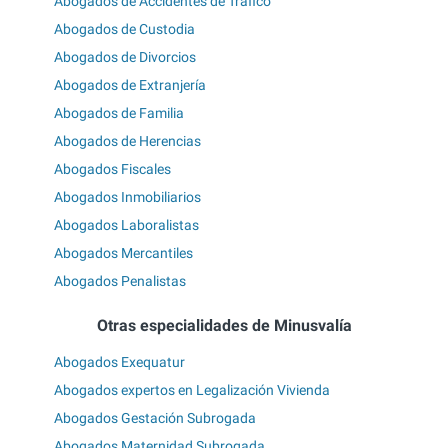
Abogados de Accidentes de Tráfico
Abogados de Custodia
Abogados de Divorcios
Abogados de Extranjería
Abogados de Familia
Abogados de Herencias
Abogados Fiscales
Abogados Inmobiliarios
Abogados Laboralistas
Abogados Mercantiles
Abogados Penalistas
Otras especialidades de Minusvalía
Abogados Exequatur
Abogados expertos en Legalización Vivienda
Abogados Gestación Subrogada
Abogados Maternidad Subrogada