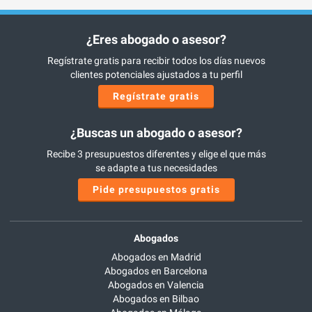
¿Eres abogado o asesor?
Regístrate gratis para recibir todos los días nuevos
clientes potenciales ajustados a tu perfil
Regístrate gratis
¿Buscas un abogado o asesor?
Recibe 3 presupuestos diferentes y elige el que más
se adapte a tus necesidades
Pide presupuestos gratis
Abogados
Abogados en Madrid
Abogados en Barcelona
Abogados en Valencia
Abogados en Bilbao