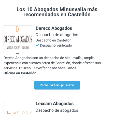
Los 10 Abogados Minusvalía más
recomendados en Castellón
Dereco Abogados
Despacho de abogados
Despacho en Castellón
Despacho verificado
Dereco Abogados son un despacho de Minusvalía , amplia
experiencia con clientes cerca de Castellón, donde ofrecen sus
servicios. Utilizan Easyoffer desde hace8 años.
Oficina en Castellón
Pide presupuesto
Lexcam Abogados
Despacho de abogados