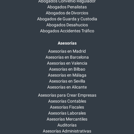
Abogados Convenio Regulador
Abogados Penalistas
Abogados de Divorcios
Abogados de Guarda y Custodia
Abogados Desahucios
Abogados Accidentes Tráfico
Asesorías
Asesorías en Madrid
Asesorías en Barcelona
Asesorías en Valencia
Asesorías en Bilbao
Asesorías en Málaga
Asesorías en Sevilla
Asesorías en Alicante
Asesorías para Crear Empresas
Asesorías Contables
Asesorías Fiscales
Asesorías Laborales
Asesorías Mercantiles
Auditorías
Asesorías Administrativas