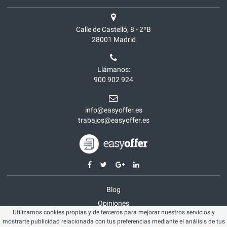
Calle de Castelló, 8 - 2ºB
28001
Madrid
Llámanos:
900 902 924
info@easyoffer.es
trabajos@easyoffer.es
Blog
Opiniones
Utilizamos cookies propias y de terceros para mejorar nuestros servicios y
Aviso legal
mostrarte publicidad relacionada con tus preferencias mediante el análisis de tus