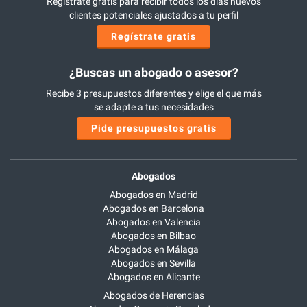
Regístrate gratis para recibir todos los días nuevos
clientes potenciales ajustados a tu perfil
Regístrate gratis
¿Buscas un abogado o asesor?
Recibe 3 presupuestos diferentes y elige el que más
se adapte a tus necesidades
Pide presupuestos gratis
Abogados
Abogados en Madrid
Abogados en Barcelona
Abogados en Valencia
Abogados en Bilbao
Abogados en Málaga
Abogados en Sevilla
Abogados en Alicante
Abogados de Herencias