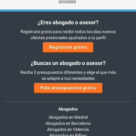
privacidad
¿Eres abogado o asesor?
Regístrate gratis para recibir todos los días nuevos
clientes potenciales ajustados a tu perfil
Regístrate gratis
¿Buscas un abogado o asesor?
Recibe 3 presupuestos diferentes y elige el que más
se adapte a tus necesidades
Pide presupuestos gratis
Abogados
Abogados en Madrid
Abogados en Barcelona
Abogados en Valencia
Abogados en Bilbao