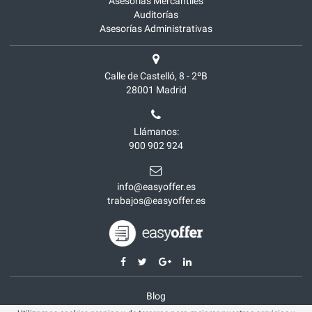
Asesorías Mercantiles
Auditorías
Asesorías Administrativas
Calle de Castelló, 8 - 2ºB
28001
Madrid
Llámanos:
900 902 924
info@easyoffer.es
trabajos@easyoffer.es
Blog