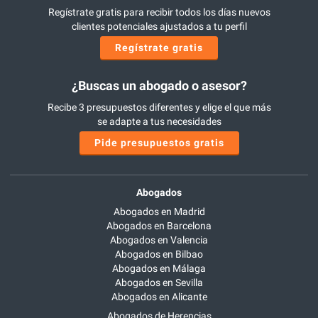
Regístrate gratis para recibir todos los días nuevos
clientes potenciales ajustados a tu perfil
Regístrate gratis
¿Buscas un abogado o asesor?
Recibe 3 presupuestos diferentes y elige el que más
se adapte a tus necesidades
Pide presupuestos gratis
Abogados
Abogados en Madrid
Abogados en Barcelona
Abogados en Valencia
Abogados en Bilbao
Abogados en Málaga
Abogados en Sevilla
Abogados en Alicante
Abogados de Herencias