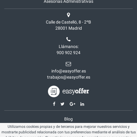
Asesorías Administrativas
Calle de Castelló, 8 - 2ºB
28001
Madrid
Llámanos:
900 902 924
info@easyoffer.es
trabajos@easyoffer.es
Blog
Utilizamos cookies propias y de terceros para mejorar nuestros servicios y
Opiniones
mostrarte publicidad relacionada con tus preferencias mediante el análisis de tus
Aviso legal