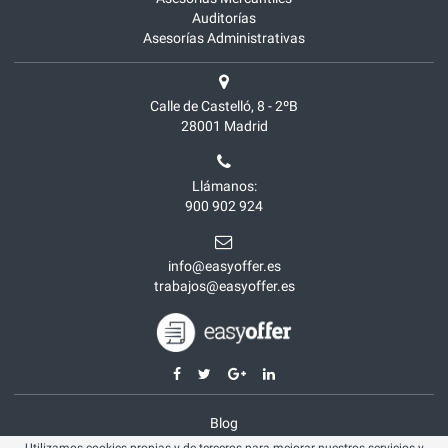
Auditorías
Asesorías Administrativas
Calle de Castelló, 8 - 2ºB
28001
Madrid
Llámanos:
900 902 924
info@easyoffer.es
trabajos@easyoffer.es
Blog