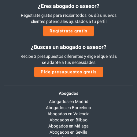
¿Eres abogado o asesor?
Regístrate gratis para recibir todos los días nuevos
clientes potenciales ajustados a tu perfil
Regístrate gratis
¿Buscas un abogado o asesor?
Recibe 3 presupuestos diferentes y elige el que más
se adapte a tus necesidades
Pide presupuestos gratis
Abogados
Abogados en Madrid
Abogados en Barcelona
Abogados en Valencia
Abogados en Bilbao
Abogados en Málaga
Abogados en Sevilla