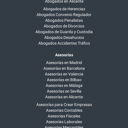
Abogados en Alicante
Abogados de Herencias
Abogados Convenio Regulador
Abogados Penalistas
Abogados de Divorcios
Abogados de Guarda y Custodia
Abogados Desahucios
Abogados Accidentes Tráfico
Asesorías
Asesorías en Madrid
Asesorías en Barcelona
Asesorías en Valencia
Asesorías en Bilbao
Asesorías en Málaga
Asesorías en Sevilla
Asesorías en Alicante
Asesorías para Crear Empresas
Asesorías Contables
Asesorías Fiscales
Asesorías Laborales
Asesorías Mercantiles