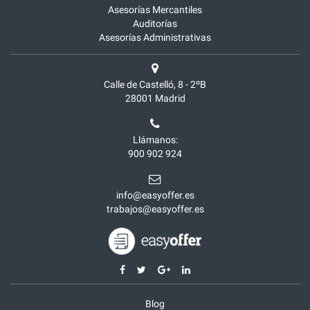
Asesorías Mercantiles
Auditorías
Asesorías Administrativas
Calle de Castelló, 8 - 2ºB
28001
Madrid
Llámanos:
900 902 924
info@easyoffer.es
trabajos@easyoffer.es
Blog