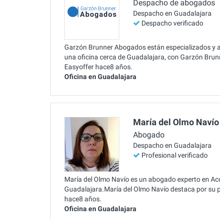
Despacho de abogados
Despacho en Guadalajara
Despacho verificado
Garzón Brunner Abogados están especializados y al
una oficina cerca de Guadalajara, con Garzón Bru
Easyoffer hace8 años.
Oficina en Guadalajara
María del Olmo Navío
Abogado
Despacho en Guadalajara
Profesional verificado
María del Olmo Navío es un abogado experto en Acci
Guadalajara.María del Olmo Navío destaca por su p
hace8 años.
Oficina en Guadalajara