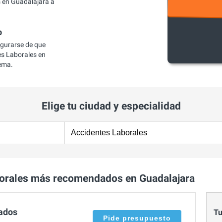
 en Guadalajara a
o
egurarse de que
s Laborales en
lema.
Elige tu ciudad y especialidad
orales más recomendados en Guadalajara
ados
Tu
Pide presupuesto