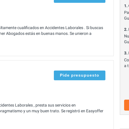
1.
Pa
Gu
tamente cualificados en Accidentes Laborales . Si buscas
2.
nner Abogados estás en buenas manos. Se unieron a
Nu
Gu
3.
Co
a 
Pide presupuesto
dentes Laborales , presta sus servicios en
ragmatismo y un muy buen trato. Se registró en Easyoffer