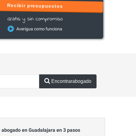
Recibir presupuestos
Gratis y sin compromiso
Averigua como funciona
Encontrarabogado
 abogado en Guadalajara en 3 pasos