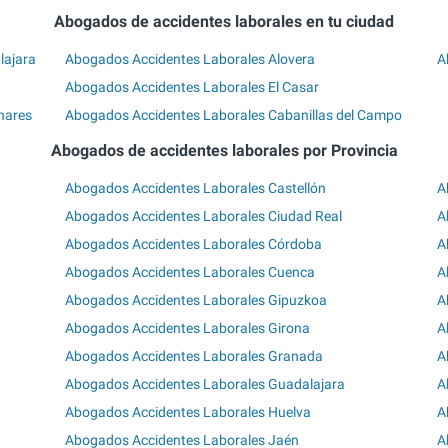
Abogados de accidentes laborales en tu ciudad
lajara
Abogados Accidentes Laborales Alovera
A
Abogados Accidentes Laborales El Casar
nares
Abogados Accidentes Laborales Cabanillas del Campo
Abogados de accidentes laborales por Provincia
Abogados Accidentes Laborales Castellón
A
Abogados Accidentes Laborales Ciudad Real
A
Abogados Accidentes Laborales Córdoba
A
Abogados Accidentes Laborales Cuenca
A
Abogados Accidentes Laborales Gipuzkoa
A
Abogados Accidentes Laborales Girona
A
Abogados Accidentes Laborales Granada
A
Abogados Accidentes Laborales Guadalajara
A
Abogados Accidentes Laborales Huelva
A
Abogados Accidentes Laborales Jaén
A