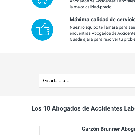
Abogados de Accidentes Laborales
la mejor calidad-precio.
Máxima calidad de servici
Nuestro equipo te llamará para as
encuentras Abogados de Accidente
Guadalajara para resolver tu prob
Los 10 Abogados de Accidentes Lab
Garzón Brunner Abog