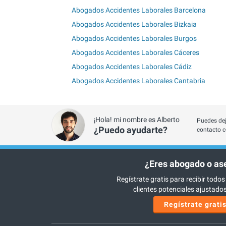
Abogados Accidentes Laborales Barcelona
Abogados Accidentes Laborales Bizkaia
Abogados Accidentes Laborales Burgos
Abogados Accidentes Laborales Cáceres
Abogados Accidentes Laborales Cádiz
Abogados Accidentes Laborales Cantabria
¡Hola! mi nombre es Alberto
Puedes dej
¿Puedo ayudarte?
contacto c
¿Eres abogado o as
Regístrate gratis para recibir todos
clientes potenciales ajustados 
Regístrate grati