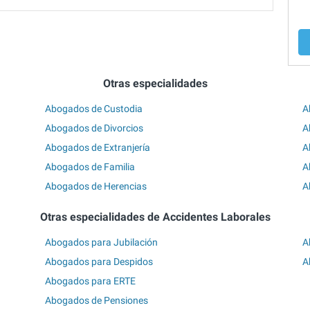
Otras especialidades
Abogados de Custodia
A
Abogados de Divorcios
A
Abogados de Extranjería
A
Abogados de Familia
A
Abogados de Herencias
A
Otras especialidades de Accidentes Laborales
Abogados para Jubilación
A
Abogados para Despidos
A
Abogados para ERTE
Abogados de Pensiones