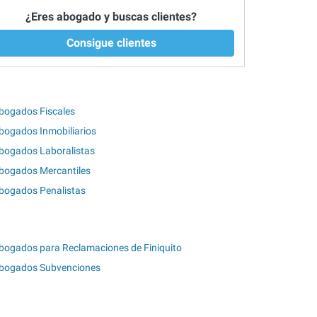
¿Eres abogado y buscas clientes?
Consigue clientes
bogados Fiscales
bogados Inmobiliarios
bogados Laboralistas
bogados Mercantiles
bogados Penalistas
bogados para Reclamaciones de Finiquito
bogados Subvenciones