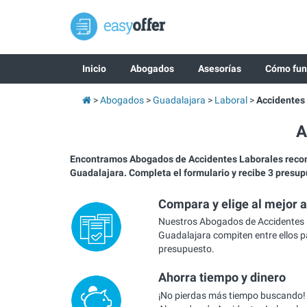
Inicio
Abogados
Asesorías
Cómo fun
Abogados
Guadalajara
Laboral
Accidentes
A
Encontramos Abogados de Accidentes Laborales rec
Guadalajara. Completa el formulario y recibe 3 presu
Compara y elige al mejor 
Nuestros Abogados de Accidentes 
Guadalajara compiten entre ellos p
presupuesto.
Ahorra tiempo y dinero
¡No pierdas más tiempo buscando!