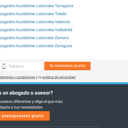
bogados Accidentes Laborales Tarragona
bogados Accidentes Laborales Toledo
bogados Accidentes Laborales Valencia
bogados Accidentes Laborales Valladolid
bogados Accidentes Laborales Zamora
bogados Accidentes Laborales Zaragoza
Te llamamos gratis
términos y condiciones
y la
política de privacidad
 un abogado o asesor?
uestos diferentes y elige el que más
dapte a tus necesidades
 presupuestos gratis