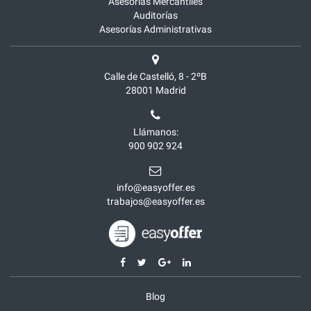
Asesorías Mercantiles
Auditorías
Asesorías Administrativas
Calle de Castelló, 8 - 2ºB
28001
Madrid
Llámanos:
900 902 924
info@easyoffer.es
trabajos@easyoffer.es
Blog