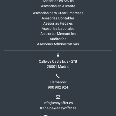
Asesorías en Sevilla
Asesorías en Alicante
Asesorías para Crear Empresas
Asesorías Contables
Asesorías Fiscales
Asesorías Laborales
Asesorías Mercantiles
Auditorías
Asesorías Administrativas
Calle de Castelló, 8 - 2ºB
28001
Madrid
Llámanos:
900 902 924
info@easyoffer.es
trabajos@easyoffer.es