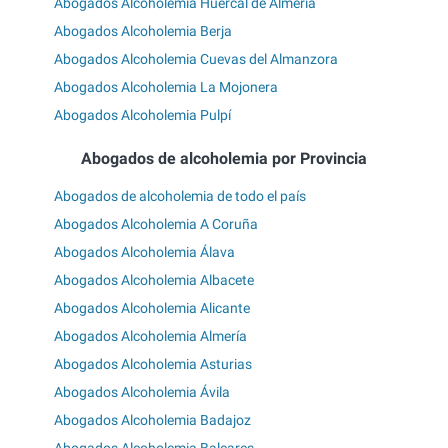
Abogados Alcoholemia Huércal de Almería
Abogados Alcoholemia Berja
Abogados Alcoholemia Cuevas del Almanzora
Abogados Alcoholemia La Mojonera
Abogados Alcoholemia Pulpí
Abogados de alcoholemia por Provincia
Abogados de alcoholemia de todo el país
Abogados Alcoholemia A Coruña
Abogados Alcoholemia Álava
Abogados Alcoholemia Albacete
Abogados Alcoholemia Alicante
Abogados Alcoholemia Almería
Abogados Alcoholemia Asturias
Abogados Alcoholemia Ávila
Abogados Alcoholemia Badajoz
Abogados Alcoholemia Baleares