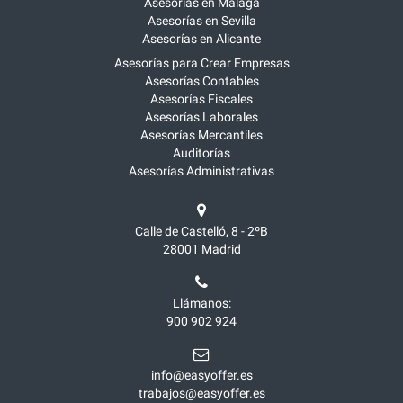
Asesorías en Málaga
Asesorías en Sevilla
Asesorías en Alicante
Asesorías para Crear Empresas
Asesorías Contables
Asesorías Fiscales
Asesorías Laborales
Asesorías Mercantiles
Auditorías
Asesorías Administrativas
Calle de Castelló, 8 - 2ºB
28001
Madrid
Llámanos:
900 902 924
info@easyoffer.es
trabajos@easyoffer.es