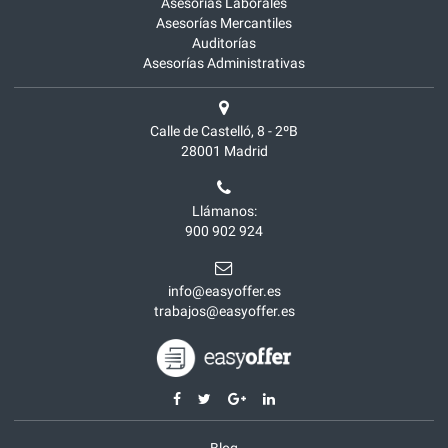
Asesorías Laborales
Asesorías Mercantiles
Auditorías
Asesorías Administrativas
Calle de Castelló, 8 - 2ºB
28001
Madrid
Llámanos:
900 902 924
info@easyoffer.es
trabajos@easyoffer.es