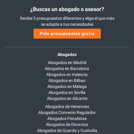
¿Buscas un abogado o asesor?
Recibe 3 presupuestos diferentes y elige el que más
se adapte a tus necesidades
Pide presupuestos gratis
Abogados
Abogados en Madrid
Abogados en Barcelona
Abogados en Valencia
Abogados en Bilbao
Abogados en Málaga
Abogados en Sevilla
Abogados en Alicante
Abogados de Herencias
Abogados Convenio Regulador
Abogados Penalistas
Abogados de Divorcios
Abogados de Guarda y Custodia