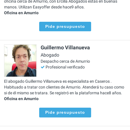
oficina cerca de Amurrio, con Ercilla Abogados estás en buenas
manos. Utilizan Easyoffer desde hace9 años.
Oficina en Amurrio
Pide presupuesto
Guillermo Villanueva
Abogado
Despacho cerca de Amurrio
Profesional verificado
El abogado Guillermo Villanueva es especialista en Caseros .
Habituado a tratar con clientes de Amurrio. Atenderá tu caso como
si de él mismo se tratara. Se registró en la plataforma hace8 años.
Oficina en Amurrio
Pide presupuesto