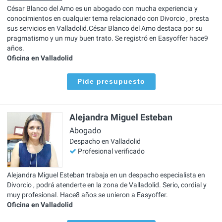
César Blanco del Amo es un abogado con mucha experiencia y
conocimientos en cualquier tema relacionado con Divorcio , presta
sus servicios en Valladolid.César Blanco del Amo destaca por su
pragmatismo y un muy buen trato. Se registró en Easyoffer hace9
años.
Oficina en Valladolid
Pide presupuesto
Alejandra Miguel Esteban
Abogado
Despacho en Valladolid
Profesional verificado
Alejandra Miguel Esteban trabaja en un despacho especialista en
Divorcio , podrá atenderte en la zona de Valladolid. Serio, cordial y
muy profesional. Hace8 años se unieron a Easyoffer.
Oficina en Valladolid