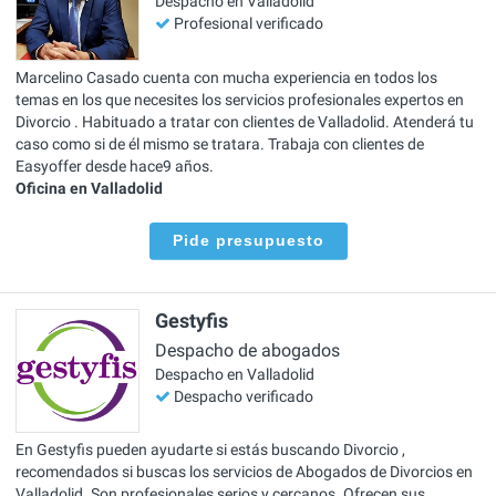
Despacho en Valladolid
Profesional verificado
Marcelino Casado cuenta con mucha experiencia en todos los
temas en los que necesites los servicios profesionales expertos en
Divorcio . Habituado a tratar con clientes de Valladolid. Atenderá tu
caso como si de él mismo se tratara. Trabaja con clientes de
Easyoffer desde hace9 años.
Oficina en Valladolid
Pide presupuesto
Gestyfis
Despacho de abogados
Despacho en Valladolid
Despacho verificado
En Gestyfis pueden ayudarte si estás buscando Divorcio ,
recomendados si buscas los servicios de Abogados de Divorcios en
Valladolid. Son profesionales serios y cercanos. Ofrecen sus