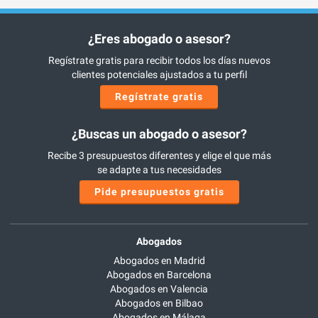
¿Eres abogado o asesor?
Regístrate gratis para recibir todos los días nuevos
clientes potenciales ajustados a tu perfil
Regístrate gratis
¿Buscas un abogado o asesor?
Recibe 3 presupuestos diferentes y elige el que más
se adapte a tus necesidades
Pide presupuestos gratis
Abogados
Abogados en Madrid
Abogados en Barcelona
Abogados en Valencia
Abogados en Bilbao
Abogados en Málaga