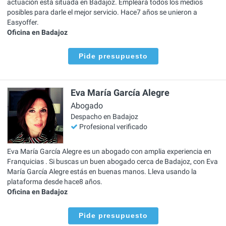
actuación está situada en Badajoz. Empleará todos los medios
posibles para darle el mejor servicio. Hace7 años se unieron a
Easyoffer.
Oficina en Badajoz
Pide presupuesto
Eva María García Alegre
Abogado
Despacho en Badajoz
Profesional verificado
Eva María García Alegre es un abogado con amplia experiencia en
Franquicias . Si buscas un buen abogado cerca de Badajoz, con Eva
María García Alegre estás en buenas manos. Lleva usando la
plataforma desde hace8 años.
Oficina en Badajoz
Pide presupuesto