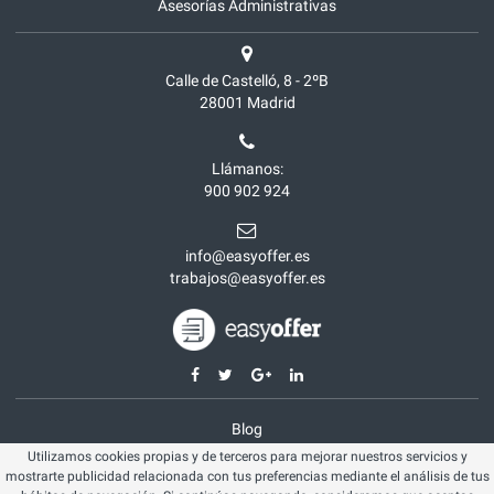
Asesorías Administrativas
Calle de Castelló, 8 - 2ºB
28001
Madrid
Llámanos:
900 902 924
info@easyoffer.es
trabajos@easyoffer.es
Blog
Utilizamos cookies propias y de terceros para mejorar nuestros servicios y
Opiniones
mostrarte publicidad relacionada con tus preferencias mediante el análisis de tus
Aviso legal