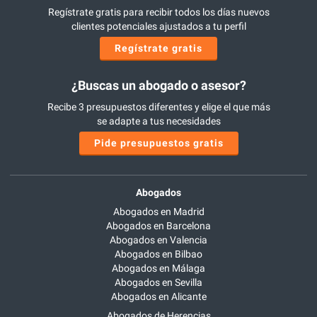
Regístrate gratis para recibir todos los días nuevos
clientes potenciales ajustados a tu perfil
Regístrate gratis
¿Buscas un abogado o asesor?
Recibe 3 presupuestos diferentes y elige el que más
se adapte a tus necesidades
Pide presupuestos gratis
Abogados
Abogados en Madrid
Abogados en Barcelona
Abogados en Valencia
Abogados en Bilbao
Abogados en Málaga
Abogados en Sevilla
Abogados en Alicante
Abogados de Herencias