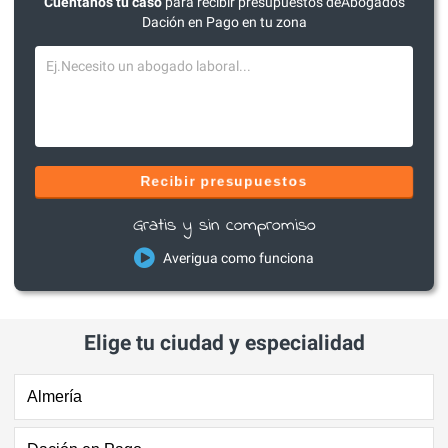
Cuéntanos tu caso
para recibir presupuestos deAbogados
Dación en Pago en tu zona
Recibir presupuestos
Gratis y sin compromiso
Averigua como funciona
Elige tu ciudad y especialidad