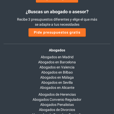
¿Buscas un abogado o asesor?
Recibe 3 presupuestos diferentes y elige el que más
se adapte a tus necesidades
Pide presupuestos gratis
Abogados
Abogados en Madrid
Abogados en Barcelona
Abogados en Valencia
Abogados en Bilbao
Abogados en Málaga
Abogados en Sevilla
Abogados en Alicante
Abogados de Herencias
Abogados Convenio Regulador
Abogados Penalistas
Abogados de Divorcios