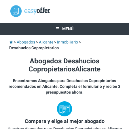
MENÚ
Abogados
Alicante
Inmobiliario
Desahucios Copropietarios
Abogados Desahucios
CopropietariosAlicante
Encontramos Abogados para Desahucios Copropietarios
recomendados en Alicante. Completa el formulario y recibe 3
presupuestos ahora.
Compara y elige al mejor abogado
Nuestros Abogados para Desahucios Copropietarios en Alicante