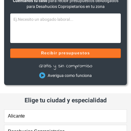
Cuéntanos tu caso
para recibir presupuestos deAbogados
para Desahucios Copropietarios en tu zona
Recibir presupuestos
Gratis y sin compromiso
Averigua como funciona
Elige tu ciudad y especialidad