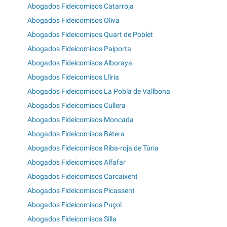
Abogados Fideicomisos Catarroja
Abogados Fideicomisos Oliva
Abogados Fideicomisos Quart de Poblet
Abogados Fideicomisos Paiporta
Abogados Fideicomisos Alboraya
Abogados Fideicomisos Llíria
Abogados Fideicomisos La Pobla de Vallbona
Abogados Fideicomisos Cullera
Abogados Fideicomisos Moncada
Abogados Fideicomisos Bétera
Abogados Fideicomisos Riba-roja de Túria
Abogados Fideicomisos Alfafar
Abogados Fideicomisos Carcaixent
Abogados Fideicomisos Picassent
Abogados Fideicomisos Puçol
Abogados Fideicomisos Silla