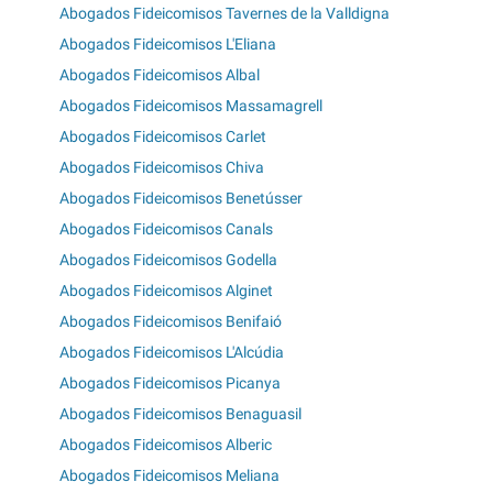
Abogados Fideicomisos Tavernes de la Valldigna
Abogados Fideicomisos L'Eliana
Abogados Fideicomisos Albal
Abogados Fideicomisos Massamagrell
Abogados Fideicomisos Carlet
Abogados Fideicomisos Chiva
Abogados Fideicomisos Benetússer
Abogados Fideicomisos Canals
Abogados Fideicomisos Godella
Abogados Fideicomisos Alginet
Abogados Fideicomisos Benifaió
Abogados Fideicomisos L'Alcúdia
Abogados Fideicomisos Picanya
Abogados Fideicomisos Benaguasil
Abogados Fideicomisos Alberic
Abogados Fideicomisos Meliana