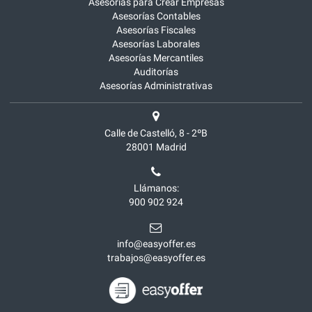
Asesorías para Crear Empresas
Asesorías Contables
Asesorías Fiscales
Asesorías Laborales
Asesorías Mercantiles
Auditorías
Asesorías Administrativas
Calle de Castelló, 8 - 2ºB
28001
Madrid
Llámanos:
900 902 924
info@easyoffer.es
trabajos@easyoffer.es