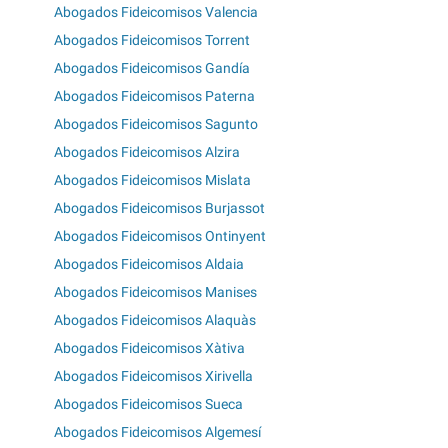
Abogados Fideicomisos Valencia
Abogados Fideicomisos Torrent
Abogados Fideicomisos Gandía
Abogados Fideicomisos Paterna
Abogados Fideicomisos Sagunto
Abogados Fideicomisos Alzira
Abogados Fideicomisos Mislata
Abogados Fideicomisos Burjassot
Abogados Fideicomisos Ontinyent
Abogados Fideicomisos Aldaia
Abogados Fideicomisos Manises
Abogados Fideicomisos Alaquàs
Abogados Fideicomisos Xàtiva
Abogados Fideicomisos Xirivella
Abogados Fideicomisos Sueca
Abogados Fideicomisos Algemesí