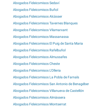
Abogados Fideicomisos Sedaví
Abogados Fideicomisos Buñol
Abogados Fideicomisos Alcàsser
Abogados Fideicomisos Tavernes Blanques
Abogados Fideicomisos Vilamarxant
Abogados Fideicomisos Massanassa
Abogados Fideicomisos El Puig de Santa Maria
Abogados Fideicomisos Rafelbuñol
Abogados Fideicomisos Almussafes
Abogados Fideicomisos Cheste
Abogados Fideicomisos L'Olleria
Abogados Fideicomisos La Pobla de Farnals
Abogados Fideicomisos San Antonio de Benagéber
Abogados Fideicomisos Villanueva de Castellón
Abogados Fideicomisos Almàssera
Abogados Fideicomisos Montserrat