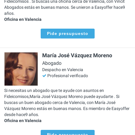
Fideicomisos . Si buscas una oficina cerca de Valencia, con Vincit
Abogados estás en buenas manos. Se unieron a Easyoffer hace9
años.
Oficina en Valencia
Pide presupuesto
María José Vázquez Moreno
Abogado
Despacho en Valencia
Profesional verificado
Si necesitas un abogado que te ayude con asuntos en
Fideicomisos,María José Vázquez Moreno puede ayudarte . Si
buscas un buen abogado cerca de Valencia, con María José
Vázquez Moreno estás en buenas manos. Es miembro de Easyoffer
desde hace9 años.
Oficina en Valencia
Pide presupuesto