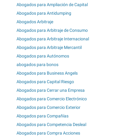
Abogados para Ampliación de Capital
Abogados para Antidumping
Abogados Arbitraje
Abogados para Arbitraje de Consumo
Abogados para Arbitraje Internacional
Abogados para Arbitraje Mercantil
Abogados para Autónomos
abogados para bonos
Abogados para Business Angels
Abogados para Capital Riesgo
Abogados para Cerrar una Empresa
Abogados para Comercio Electrónico
Abogados para Comercio Exterior
Abogados para Compañías
Abogados para Competencia Desleal
Abogados para Compra Acciones