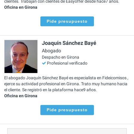
clientes. Trabajan con clientes de Easyoffer desde hace7 años.
Oficina en Girona
Pide presupuesto
Joaquín Sánchez Bayé
Abogado
Despacho en Girona
Profesional verificado
El abogado Joaquín Sánchez Bayé es especialista en Fideicomisos ,
ejerce su actividad profesional en Girona. Trato muy humano hacia
el cliente. Se registró en la plataforma hace9 años.
Oficina en Girona
Pide presupuesto