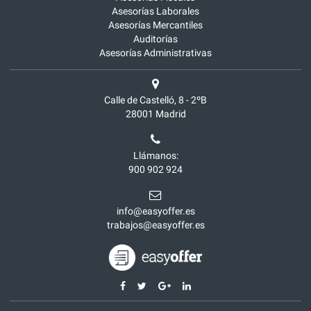
Asesorías Laborales
Asesorías Mercantiles
Auditorías
Asesorías Administrativas
Calle de Castelló, 8 - 2ºB
28001
Madrid
Llámanos:
900 902 924
info@easyoffer.es
trabajos@easyoffer.es