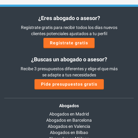
¿Eres abogado o asesor?
Regístrate gratis para recibir todos los días nuevos
clientes potenciales ajustados a tu perfil
Regístrate gratis
¿Buscas un abogado o asesor?
Recibe 3 presupuestos diferentes y elige el que más
se adapte a tus necesidades
Pide presupuestos gratis
Abogados
Abogados en Madrid
Abogados en Barcelona
Abogados en Valencia
Abogados en Bilbao