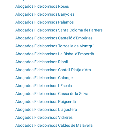
Abogados Fideicomisos Roses
Abogados Fideicomisos Banyoles
Abogados Fideicomisos Palamós
Abogados Fideicomisos Santa Coloma de Farners
Abogados Fideicomisos Castelló d'Empúries
Abogados Fideicomisos Torroella de Montgrí
Abogados Fideicomisos La Bisbal d'Empordà
Abogados Fideicomisos Ripoll
Abogados Fideicomisos Castell-Platja d'Aro
Abogados Fideicomisos Calonge
Abogados Fideicomisos L'Escala
Abogados Fideicomisos Cassà de la Selva
Abogados Fideicomisos Puigcerdà
Abogados Fideicomisos Llagostera
Abogados Fideicomisos Vidreres
Abogados Fideicomisos Caldes de Malavella