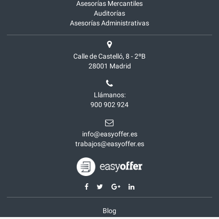
Asesorías Mercantiles
Auditorías
Asesorías Administrativas
Calle de Castelló, 8 - 2ºB
28001
Madrid
Llámanos:
900 902 924
info@easyoffer.es
trabajos@easyoffer.es
Blog