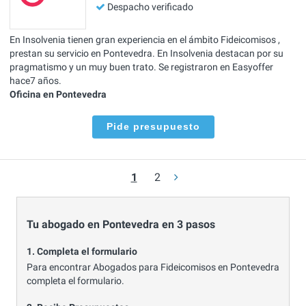
Despacho verificado
En Insolvenia tienen gran experiencia en el ámbito Fideicomisos ,
prestan su servicio en Pontevedra. En Insolvenia destacan por su
pragmatismo y un muy buen trato. Se registraron en Easyoffer
hace7 años.
Oficina en Pontevedra
Pide presupuesto
1
2
Tu abogado en Pontevedra en 3 pasos
1. Completa el formulario
Para encontrar Abogados para Fideicomisos en Pontevedra
completa el formulario.