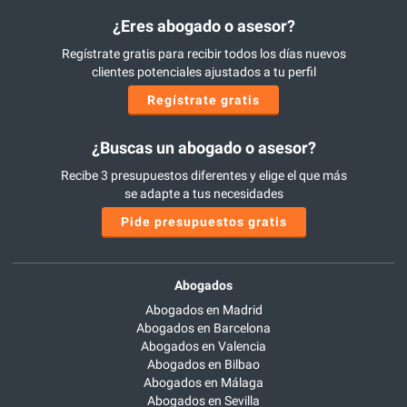
¿Eres abogado o asesor?
Regístrate gratis para recibir todos los días nuevos
clientes potenciales ajustados a tu perfil
Regístrate gratis
¿Buscas un abogado o asesor?
Recibe 3 presupuestos diferentes y elige el que más
se adapte a tus necesidades
Pide presupuestos gratis
Abogados
Abogados en Madrid
Abogados en Barcelona
Abogados en Valencia
Abogados en Bilbao
Abogados en Málaga
Abogados en Sevilla