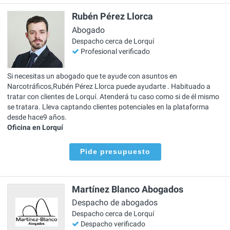
Rubén Pérez Llorca
Abogado
Despacho cerca de Lorquí
Profesional verificado
Si necesitas un abogado que te ayude con asuntos en
Narcotráficos,Rubén Pérez Llorca puede ayudarte . Habituado a
tratar con clientes de Lorquí. Atenderá tu caso como si de él mismo
se tratara. Lleva captando clientes potenciales en la plataforma
desde hace9 años.
Oficina en Lorquí
Pide presupuesto
Martínez Blanco Abogados
Despacho de abogados
Despacho cerca de Lorquí
Despacho verificado