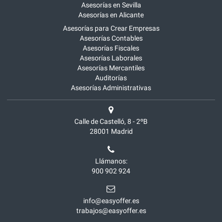
Asesorías en Sevilla
Asesorías en Alicante
Asesorías para Crear Empresas
Asesorías Contables
Asesorías Fiscales
Asesorías Laborales
Asesorías Mercantiles
Auditorías
Asesorías Administrativas
Calle de Castelló, 8 - 2ºB
28001
Madrid
Llámanos:
900 902 924
info@easyoffer.es
trabajos@easyoffer.es