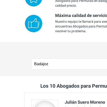
Abogados para Permutas en Badajo
calidad-precio.
Máxima calidad de servici
Nuestro equipo te llamará para as
encuentras Abogados para Permut
resolver tu problema.
Los 10 Abogados para Permu
Julián Suero Moreno