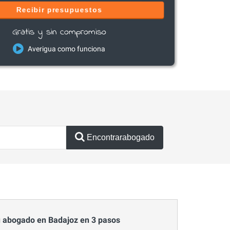
Recibir presupuestos
Gratis y sin compromiso
Averigua como funciona
Encontrarabogado
 abogado en Badajoz en 3 pasos