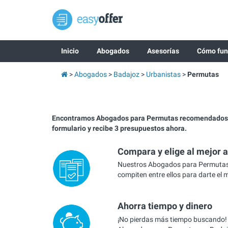
Inicio
Abogados
Asesorías
Cómo fun
Abogados
Badajoz
Urbanistas
Permutas
Encontramos Abogados para Permutas recomendados 
formulario y recibe 3 presupuestos ahora.
Compara y elige al mejor 
Nuestros Abogados para Permutas
compiten entre ellos para darte el 
Ahorra tiempo y dinero
¡No pierdas más tiempo buscando!