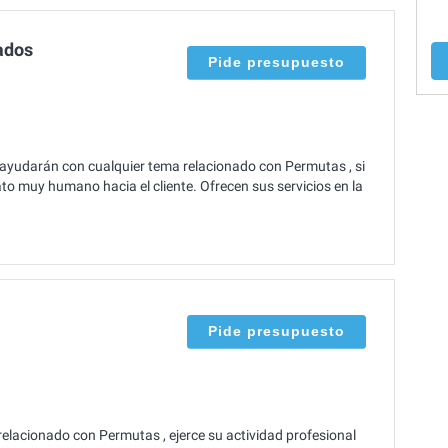
ados
Pide presupuesto
 ayudarán con cualquier tema relacionado con Permutas , si
to muy humano hacia el cliente. Ofrecen sus servicios en la
Pide presupuesto
relacionado con Permutas , ejerce su actividad profesional