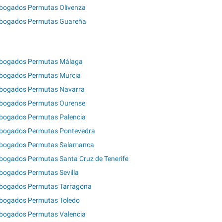
bogados Permutas Olivenza
bogados Permutas Guareña
bogados Permutas Málaga
bogados Permutas Murcia
bogados Permutas Navarra
bogados Permutas Ourense
bogados Permutas Palencia
bogados Permutas Pontevedra
bogados Permutas Salamanca
bogados Permutas Santa Cruz de Tenerife
bogados Permutas Sevilla
bogados Permutas Tarragona
bogados Permutas Toledo
bogados Permutas Valencia