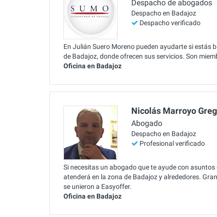
Despacho de abogados
Despacho en Badajoz
Despacho verificado
En Julián Suero Moreno pueden ayudarte si estás b
de Badajoz, donde ofrecen sus servicios. Son miem
Oficina en Badajoz
Nicolás Marroyo Greg
Abogado
Despacho en Badajoz
Profesional verificado
Si necesitas un abogado que te ayude con asuntos
atenderá en la zona de Badajoz y alrededores. Gra
se unieron a Easyoffer.
Oficina en Badajoz