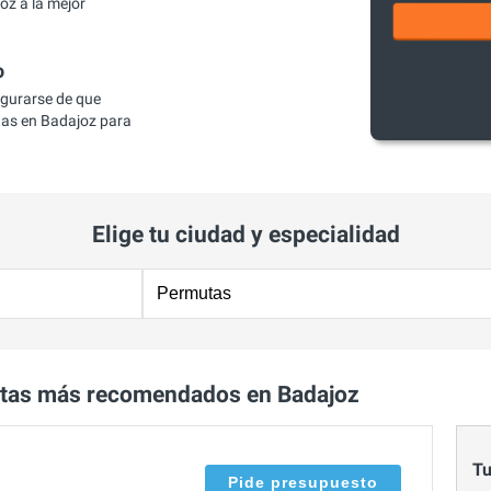
z a la mejor
o
egurarse de que
as en Badajoz para
Elige tu ciudad y especialidad
tas más recomendados en Badajoz
Tu
Pide presupuesto