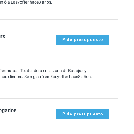
unió a Easyoffer hace8 años.
gre
Pide presupuesto
Permutas . Te atenderá en la zona de Badajoz y
sus clientes. Se registró en Easyoffer hace8 años.
bogados
Pide presupuesto