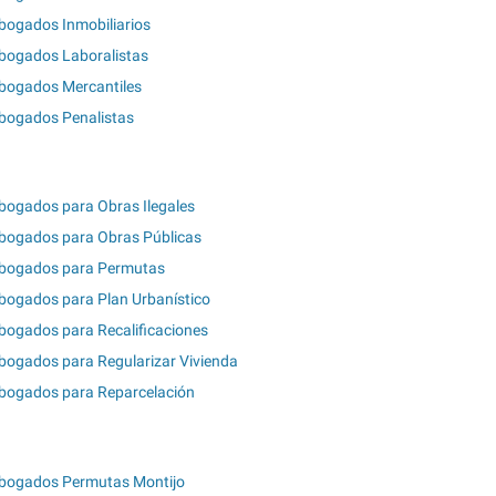
bogados Inmobiliarios
bogados Laboralistas
bogados Mercantiles
bogados Penalistas
bogados para Obras Ilegales
bogados para Obras Públicas
bogados para Permutas
bogados para Plan Urbanístico
bogados para Recalificaciones
bogados para Regularizar Vivienda
bogados para Reparcelación
bogados Permutas Montijo