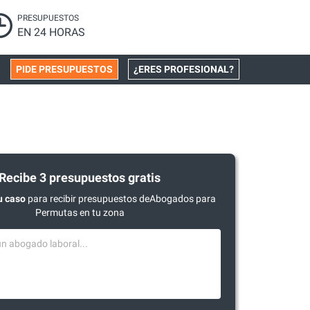
PRESUPUESTOS
EN 24 HORAS
PIDE PRESUPUESTOS
¿ERES PROFESIONAL?
Recibe 3 presupuestos gratis
u caso
para recibir presupuestos deAbogados para
Permutas en tu zona