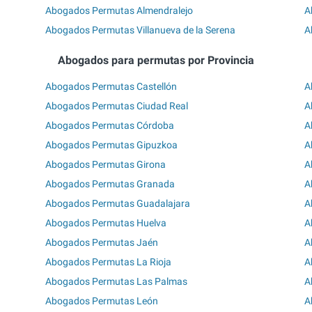
Abogados Permutas Almendralejo
A
Abogados Permutas Villanueva de la Serena
A
Abogados para permutas por Provincia
Abogados Permutas Castellón
A
Abogados Permutas Ciudad Real
A
Abogados Permutas Córdoba
A
Abogados Permutas Gipuzkoa
A
Abogados Permutas Girona
A
Abogados Permutas Granada
A
Abogados Permutas Guadalajara
A
Abogados Permutas Huelva
A
Abogados Permutas Jaén
A
Abogados Permutas La Rioja
A
Abogados Permutas Las Palmas
A
Abogados Permutas León
A