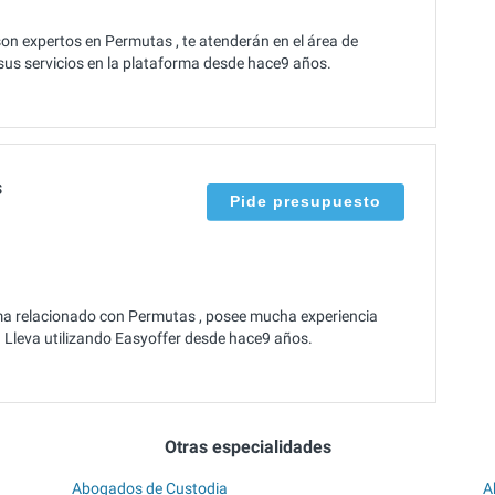
on expertos en Permutas , te atenderán en el área de
 sus servicios en la plataforma desde hace9 años.
s
Pide presupuesto
ma relacionado con Permutas , posee mucha experiencia
. Lleva utilizando Easyoffer desde hace9 años.
Otras especialidades
Abogados de Custodia
A