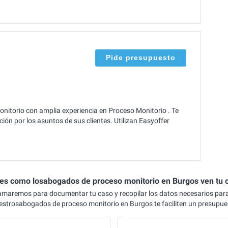
Pide presupuesto
torio con amplia experiencia en Proceso Monitorio . Te
ón por los asuntos de sus clientes. Utilizan Easyoffer
 es como losabogados de proceso monitorio en Burgos ven tu 
lamaremos para documentar tu caso y recopilar los datos necesarios par
estrosabogados de proceso monitorio en Burgos te faciliten un presupue