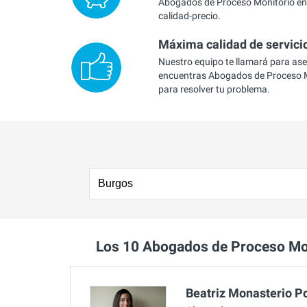
Abogados de Proceso Monitorio en 
calidad-precio.
Máxima calidad de servici
Nuestro equipo te llamará para as
encuentras Abogados de Proceso M
para resolver tu problema.
Los 10 Abogados de Proceso Mo
Beatriz Monasterio P