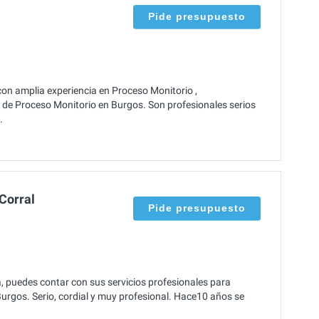
Pide presupuesto
n amplia experiencia en Proceso Monitorio ,
de Proceso Monitorio en Burgos. Son profesionales serios
.
 Corral
Pide presupuesto
a, puedes contar con sus servicios profesionales para
Burgos. Serio, cordial y muy profesional. Hace10 años se