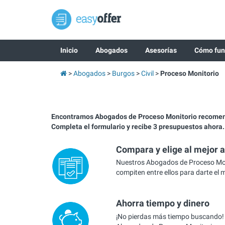
Inicio
Abogados
Asesorías
Cómo fun
Abogados
Burgos
Civil
Proceso Monitorio
Encontramos Abogados de Proceso Monitorio recome
Completa el formulario y recibe 3 presupuestos ahora.
Compara y elige al mejor 
Nuestros Abogados de Proceso Mon
compiten entre ellos para darte el 
Ahorra tiempo y dinero
¡No pierdas más tiempo buscando!