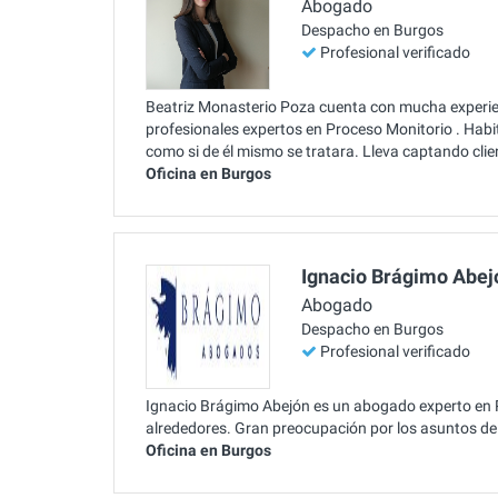
Abogado
Despacho en Burgos
Profesional verificado
Beatriz Monasterio Poza cuenta con mucha experienc
profesionales expertos en Proceso Monitorio . Habi
como si de él mismo se tratara. Lleva captando cli
Oficina en Burgos
Ignacio Brágimo Abej
Abogado
Despacho en Burgos
Profesional verificado
Ignacio Brágimo Abejón es un abogado experto en P
alrededores. Gran preocupación por los asuntos de
Oficina en Burgos