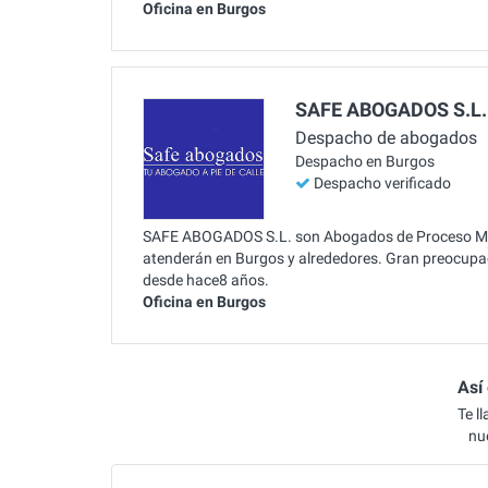
Oficina en Burgos
SAFE ABOGADOS S.L.
Despacho de abogados
Despacho en Burgos
Despacho verificado
SAFE ABOGADOS S.L. son Abogados de Proceso Moni
atenderán en Burgos y alrededores. Gran preocupaci
desde hace8 años.
Oficina en Burgos
Así
Te l
nu