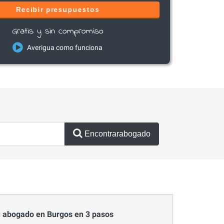
Recibir presupuestos
Gratis y sin compromiso
Averigua como funciona
Encontrarabogado
 abogado en Burgos en 3 pasos