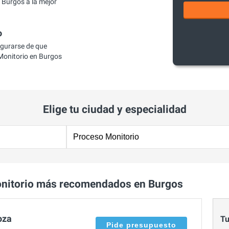
Burgos a la mejor
o
egurarse de que
onitorio en Burgos
Elige tu ciudad y especialidad
nitorio más recomendados en Burgos
oza
Tu
Pide presupuesto