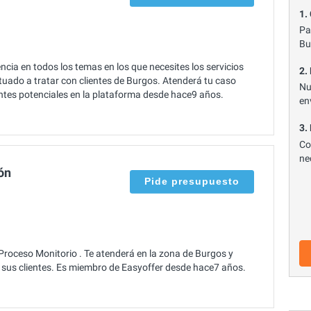
1.
Pa
Bu
ia en todos los temas en los que necesites los servicios
2.
tuado a tratar con clientes de Burgos. Atenderá tu caso
Nu
entes potenciales en la plataforma desde hace9 años.
en
3.
Co
ne
ón
Pide presupuesto
roceso Monitorio . Te atenderá en la zona de Burgos y
 sus clientes. Es miembro de Easyoffer desde hace7 años.