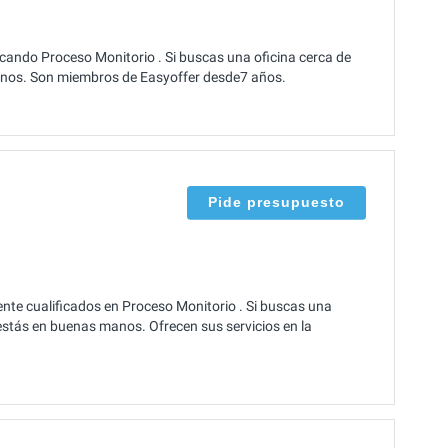
ando Proceso Monitorio . Si buscas una oficina cerca de
nos. Son miembros de Easyoffer desde7 años.
Pide presupuesto
te cualificados en Proceso Monitorio . Si buscas una
stás en buenas manos. Ofrecen sus servicios en la