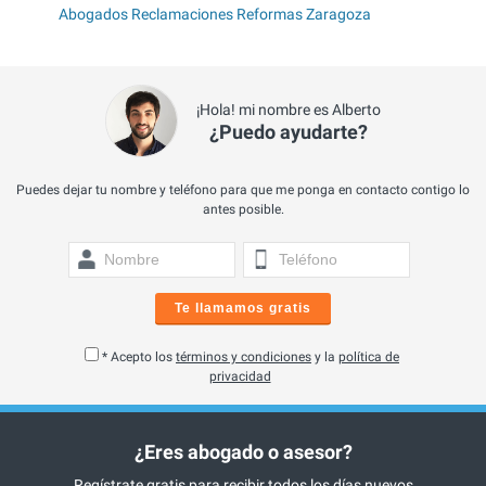
Abogados Reclamaciones Reformas Zaragoza
¡Hola! mi nombre es Alberto
¿Puedo ayudarte?
Puedes dejar tu nombre y teléfono para que me ponga en contacto contigo lo
antes posible.
Te llamamos gratis
* Acepto los
términos y condiciones
y la
política de
privacidad
¿Eres abogado o asesor?
Regístrate gratis para recibir todos los días nuevos