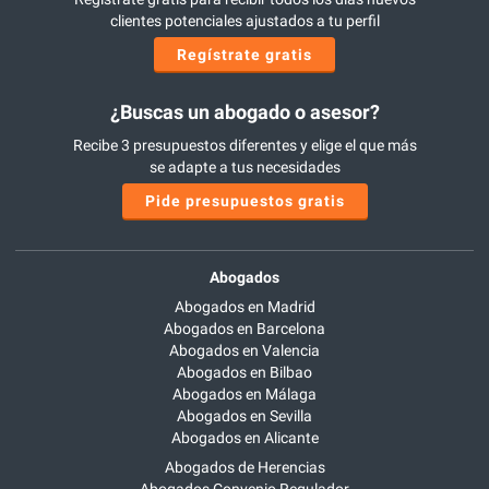
clientes potenciales ajustados a tu perfil
Regístrate gratis
¿Buscas un abogado o asesor?
Recibe 3 presupuestos diferentes y elige el que más
se adapte a tus necesidades
Pide presupuestos gratis
Abogados
Abogados en Madrid
Abogados en Barcelona
Abogados en Valencia
Abogados en Bilbao
Abogados en Málaga
Abogados en Sevilla
Abogados en Alicante
Abogados de Herencias
Abogados Convenio Regulador