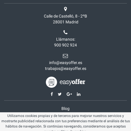
Calle de Castelló, 8 - 2ºB
28001
Madrid
Llámanos:
900 902 924
info@easyoffer.es
trabajos@easyoffer.es
Blog
Utilizamos cookies propias y de terceros para mejorar nuestros servicios y
Opiniones
mostrarte publicidad relacionada con tus preferencias mediante el análisis de tus
Aviso legal
hábitos de navegación. Si continúas navegando, consideramos que aceptas