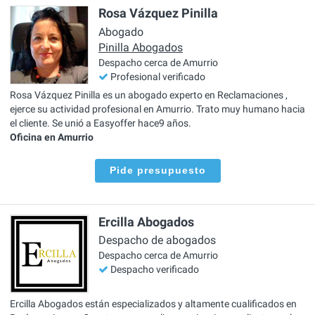
Rosa Vázquez Pinilla
Abogado
Pinilla Abogados
Despacho cerca de Amurrio
Profesional verificado
Rosa Vázquez Pinilla es un abogado experto en Reclamaciones ,
ejerce su actividad profesional en Amurrio. Trato muy humano hacia
el cliente. Se unió a Easyoffer hace9 años.
Oficina en Amurrio
Pide presupuesto
Ercilla Abogados
Despacho de abogados
Despacho cerca de Amurrio
Despacho verificado
Ercilla Abogados están especializados y altamente cualificados en