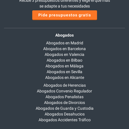
Recibe 3 presupuestos diferentes y elige el que más
se adapte a tus necesidades
Pide presupuestos gratis
Abogados
Abogados en Madrid
Abogados en Barcelona
Abogados en Valencia
Abogados en Bilbao
Abogados en Málaga
Abogados en Sevilla
Abogados en Alicante
Abogados de Herencias
Abogados Convenio Regulador
Abogados Penalistas
Abogados de Divorcios
Abogados de Guarda y Custodia
Abogados Desahucios
Abogados Accidentes Tráfico