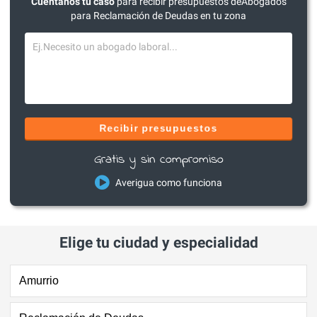
Cuéntanos tu caso
para recibir presupuestos deAbogados
para Reclamación de Deudas en tu zona
Recibir presupuestos
Gratis y sin compromiso
Averigua como funciona
Elige tu ciudad y especialidad