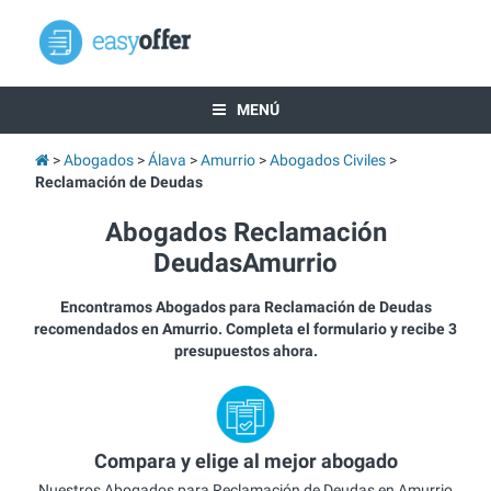
MENÚ
Abogados
Álava
Amurrio
Abogados Civiles
Reclamación de Deudas
Abogados Reclamación
DeudasAmurrio
Encontramos Abogados para Reclamación de Deudas
recomendados en Amurrio. Completa el formulario y recibe 3
presupuestos ahora.
Compara y elige al mejor abogado
Nuestros Abogados para Reclamación de Deudas en Amurrio