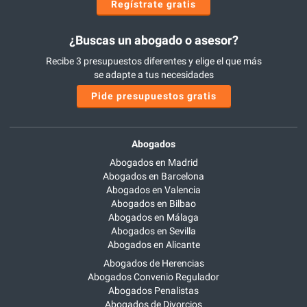
Regístrate gratis
¿Buscas un abogado o asesor?
Recibe 3 presupuestos diferentes y elige el que más
se adapte a tus necesidades
Pide presupuestos gratis
Abogados
Abogados en Madrid
Abogados en Barcelona
Abogados en Valencia
Abogados en Bilbao
Abogados en Málaga
Abogados en Sevilla
Abogados en Alicante
Abogados de Herencias
Abogados Convenio Regulador
Abogados Penalistas
Abogados de Divorcios