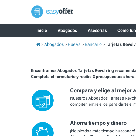
Inicio
Abogados
Asesorías
Cómo fun
Abogados
Huelva
Bancario
Tarjetas Revolv
Encontramos Abogados Tarjetas Revolving recomenda
Completa el formulario y recibe 3 presupuestos ahora.
Compara y elige al mejor 
Nuestros Abogados Tarjetas Revol
compiten entre ellos para darte el 
Ahorra tiempo y dinero
¡No pierdas más tiempo buscando!