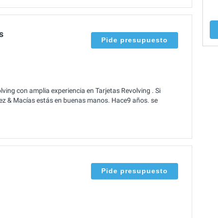
s
Pide presupuesto
ing con amplia experiencia en Tarjetas Revolving . Si
érez & Macías estás en buenas manos. Hace9 años. se
Pide presupuesto