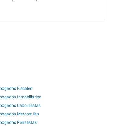
bogados Fiscales
bogados Inmobiliarios
bogados Laboralistas
bogados Mercantiles
bogados Penalistas