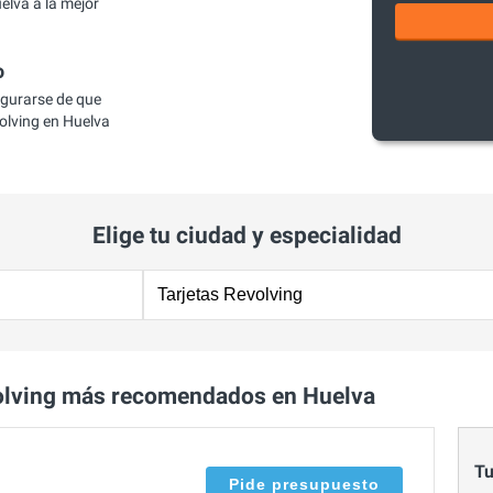
elva a la mejor
o
egurarse de que
olving en Huelva
Elige tu ciudad y especialidad
olving más recomendados en Huelva
Tu
Pide presupuesto