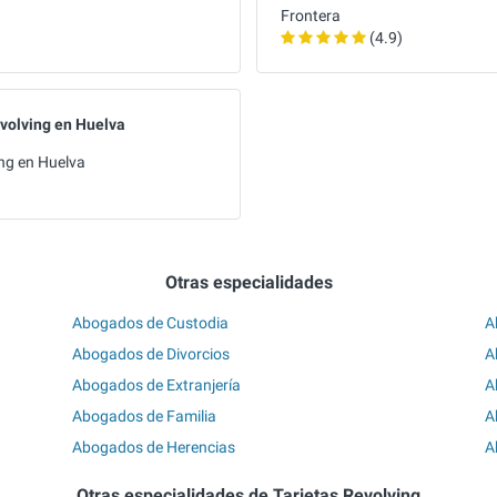
Frontera
(4.9)
evolving en Huelva
ing en Huelva
Otras especialidades
Abogados de Custodia
A
Abogados de Divorcios
A
Abogados de Extranjería
A
Abogados de Familia
A
Abogados de Herencias
A
Otras especialidades de Tarjetas Revolving