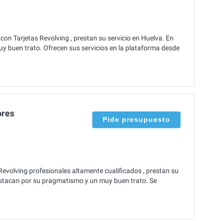
on Tarjetas Revolving , prestan su servicio en Huelva. En
 buen trato. Ofrecen sus servicios en la plataforma desde
ores
Pide presupuesto
volving profesionales altamente cualificados , prestan su
stacan por su pragmatismo y un muy buen trato. Se