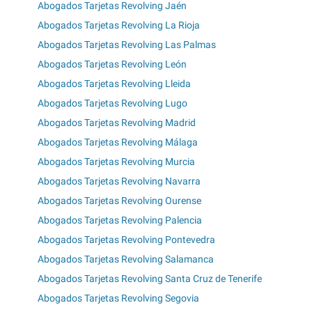
Abogados Tarjetas Revolving Jaén
Abogados Tarjetas Revolving La Rioja
Abogados Tarjetas Revolving Las Palmas
Abogados Tarjetas Revolving León
Abogados Tarjetas Revolving Lleida
Abogados Tarjetas Revolving Lugo
Abogados Tarjetas Revolving Madrid
Abogados Tarjetas Revolving Málaga
Abogados Tarjetas Revolving Murcia
Abogados Tarjetas Revolving Navarra
Abogados Tarjetas Revolving Ourense
Abogados Tarjetas Revolving Palencia
Abogados Tarjetas Revolving Pontevedra
Abogados Tarjetas Revolving Salamanca
Abogados Tarjetas Revolving Santa Cruz de Tenerife
Abogados Tarjetas Revolving Segovia