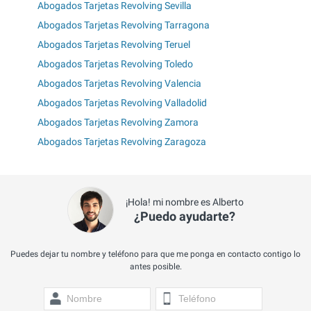
Abogados Tarjetas Revolving Sevilla
Abogados Tarjetas Revolving Tarragona
Abogados Tarjetas Revolving Teruel
Abogados Tarjetas Revolving Toledo
Abogados Tarjetas Revolving Valencia
Abogados Tarjetas Revolving Valladolid
Abogados Tarjetas Revolving Zamora
Abogados Tarjetas Revolving Zaragoza
¡Hola! mi nombre es Alberto
¿Puedo ayudarte?
Puedes dejar tu nombre y teléfono para que me ponga en contacto contigo lo
antes posible.