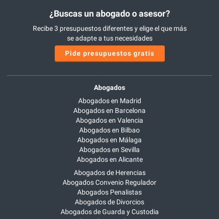
¿Buscas un abogado o asesor?
Recibe 3 presupuestos diferentes y elige el que más
se adapte a tus necesidades
Pide presupuestos gratis
Abogados
Abogados en Madrid
Abogados en Barcelona
Abogados en Valencia
Abogados en Bilbao
Abogados en Málaga
Abogados en Sevilla
Abogados en Alicante
Abogados de Herencias
Abogados Convenio Regulador
Abogados Penalistas
Abogados de Divorcios
Abogados de Guarda y Custodia