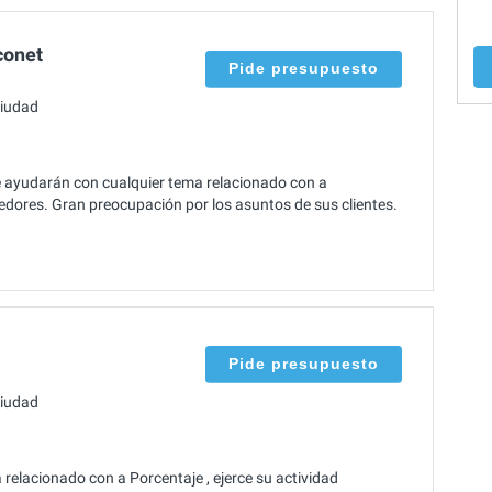
conet
Pide presupuesto
ciudad
te ayudarán con cualquier tema relacionado con a
dedores. Gran preocupación por los asuntos de sus clientes.
Pide presupuesto
ciudad
relacionado con a Porcentaje , ejerce su actividad