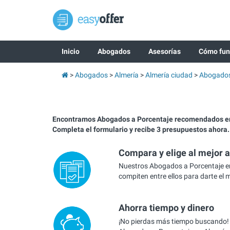
Inicio
Abogados
Asesorías
Cómo fun
Abogados
Almería
Almería ciudad
Abogados 
Encontramos Abogados a Porcentaje recomendados en
Completa el formulario y recibe 3 presupuestos ahora.
Compara y elige al mejor 
Nuestros Abogados a Porcentaje e
compiten entre ellos para darte el 
Ahorra tiempo y dinero
¡No pierdas más tiempo buscando!