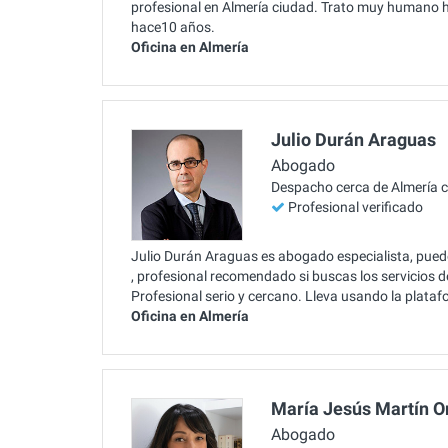
profesional en Almería ciudad. Trato muy humano hac
hace10 años.
Oficina en Almería
Julio Durán Araguas
Abogado
Despacho cerca de Almería 
Profesional verificado
Julio Durán Araguas es abogado especialista, puede
, profesional recomendado si buscas los servicios 
Profesional serio y cercano. Lleva usando la plat
Oficina en Almería
María Jesús Martín O
Abogado