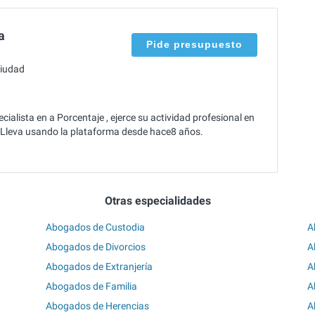
a
Pide presupuesto
ciudad
ialista en a Porcentaje , ejerce su actividad profesional en
. Lleva usando la plataforma desde hace8 años.
Otras especialidades
Abogados de Custodia
A
Abogados de Divorcios
A
Abogados de Extranjería
A
Abogados de Familia
A
Abogados de Herencias
A