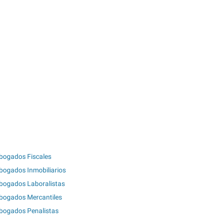
bogados Fiscales
bogados Inmobiliarios
bogados Laboralistas
bogados Mercantiles
bogados Penalistas