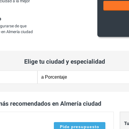
ciudad a la mejor
o
egurarse de que
 en Almería ciudad
Elige tu ciudad y especialidad
más recomendados en Almería ciudad
Tu
Pide presupuesto