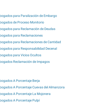
bogados para Paralización de Embargo
bogados de Proceso Monitorio
bogados para Reclamación de Deudas
bogados para Reclamaciones
bogados para Reclamaciones de Cantidad
bogados para Responsabilidad Decenal
bogados para Vicios Ocultos
bogados Reclamación de Impagos
bogados A Porcentaje Berja
bogados A Porcentaje Cuevas del Almanzora
bogados A Porcentaje La Mojonera
bogados A Porcentaje Pulpí