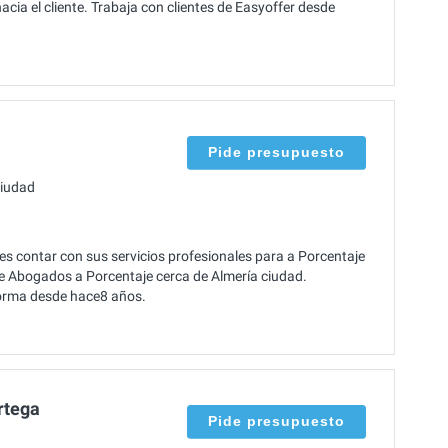
ia el cliente. Trabaja con clientes de Easyoffer desde
Pide presupuesto
ciudad
s contar con sus servicios profesionales para a Porcentaje
de Abogados a Porcentaje cerca de Almería ciudad.
aforma desde hace8 años.
rtega
Pide presupuesto