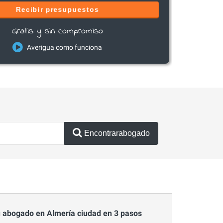
Recibir presupuestos
Gratis y sin compromiso
Averigua como funciona
Encontrarabogado
 abogado en Almería ciudad en 3 pasos