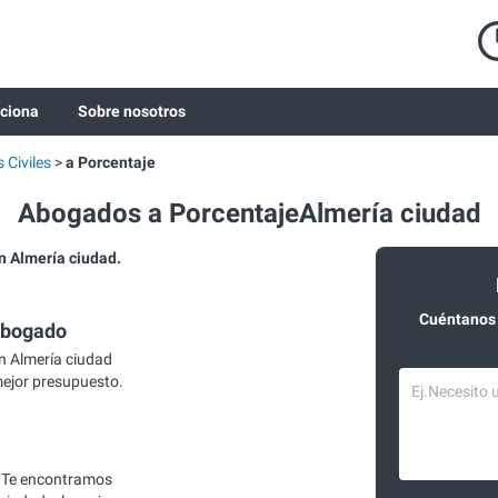
ciona
Sobre nosotros
Civiles
a Porcentaje
Abogados a PorcentajeAlmería ciudad
 Almería ciudad.
Cuéntanos 
abogado
n Almería ciudad
mejor presupuesto.
 Te encontramos