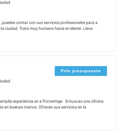
ciudad
 puedes contar con sus servicios profesionales para a
ría ciudad. Trato muy humano hacia el cliente. Lleva
Pide presupuesto
ciudad
lia experiencia en a Porcentaje . Si buscas una oficina
s en buenas manos. Ofrecen sus servicios en la