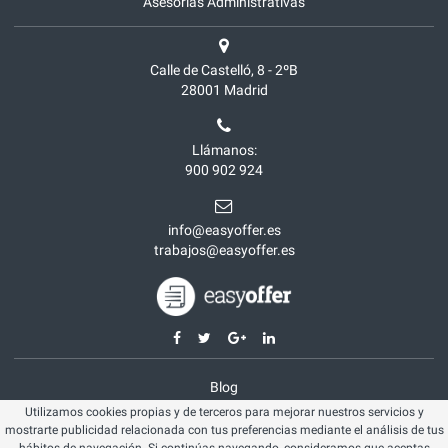
Asesorías Administrativas
Calle de Castelló, 8 - 2ºB
28001
Madrid
Llámanos:
900 902 924
info@easyoffer.es
trabajos@easyoffer.es
Blog
Utilizamos cookies propias y de terceros para mejorar nuestros servicios y
Opiniones
mostrarte publicidad relacionada con tus preferencias mediante el análisis de tus
Aviso legal