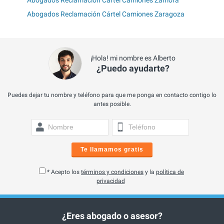
Abogados Reclamación Cártel Camiones Zamora
Abogados Reclamación Cártel Camiones Zaragoza
¡Hola! mi nombre es Alberto
¿Puedo ayudarte?
Puedes dejar tu nombre y teléfono para que me ponga en contacto contigo lo
antes posible.
Te llamamos gratis
* Acepto los
términos y condiciones
y la
política de
privacidad
¿Eres abogado o asesor?