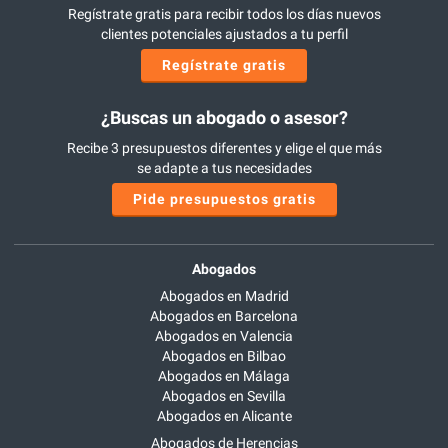
Regístrate gratis para recibir todos los días nuevos
clientes potenciales ajustados a tu perfil
Regístrate gratis
¿Buscas un abogado o asesor?
Recibe 3 presupuestos diferentes y elige el que más
se adapte a tus necesidades
Pide presupuestos gratis
Abogados
Abogados en Madrid
Abogados en Barcelona
Abogados en Valencia
Abogados en Bilbao
Abogados en Málaga
Abogados en Sevilla
Abogados en Alicante
Abogados de Herencias