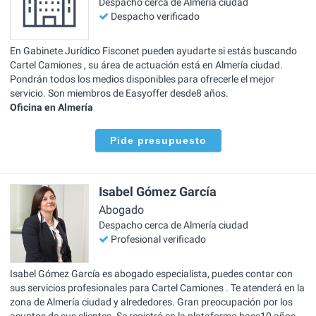
Despacho cerca de Almería ciudad
Despacho verificado
En Gabinete Jurídico Fisconet pueden ayudarte si estás buscando
Cartel Camiones , su área de actuación está en Almería ciudad.
Pondrán todos los medios disponibles para ofrecerle el mejor
servicio. Son miembros de Easyoffer desde8 años.
Oficina en Almería
Pide presupuesto
Isabel Gómez García
Abogado
Despacho cerca de Almería ciudad
Profesional verificado
Isabel Gómez García es abogado especialista, puedes contar con
sus servicios profesionales para Cartel Camiones . Te atenderá en la
zona de Almería ciudad y alrededores. Gran preocupación por los
asuntos de sus clientes. Se registró en la plataforma hace10 años.