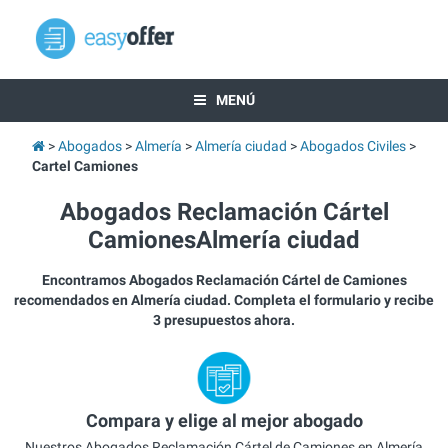
MENÚ
Abogados
Almería
Almería ciudad
Abogados Civiles
Cartel Camiones
Abogados Reclamación Cártel
CamionesAlmería ciudad
Encontramos Abogados Reclamación Cártel de Camiones
recomendados en Almería ciudad. Completa el formulario y recibe
3 presupuestos ahora.
Compara y elige al mejor abogado
Nuestros Abogados Reclamación Cártel de Camiones en Almería