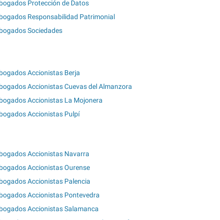
bogados Protección de Datos
bogados Responsabilidad Patrimonial
bogados Sociedades
bogados Accionistas Berja
bogados Accionistas Cuevas del Almanzora
bogados Accionistas La Mojonera
bogados Accionistas Pulpí
bogados Accionistas Navarra
bogados Accionistas Ourense
bogados Accionistas Palencia
bogados Accionistas Pontevedra
bogados Accionistas Salamanca