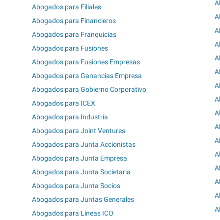
A
Abogados para Filiales
A
Abogados para Financieros
A
Abogados para Franquicias
A
Abogados para Fusiones
A
Abogados para Fusiones Empresas
A
Abogados para Ganancias Empresa
A
Abogados para Gobierno Corporativo
A
Abogados para ICEX
A
Abogados para Industría
A
Abogados para Joint Ventures
A
Abogados para Junta Accionistas
A
Abogados para Junta Empresa
A
Abogados para Junta Societaria
A
Abogados para Junta Socios
A
Abogados para Juntas Generales
A
Abogados para Líneas ICO