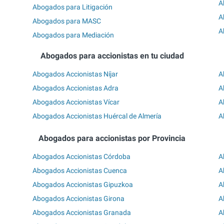
A
Abogados para Litigación
A
Abogados para MASC
A
Abogados para Mediación
Abogados para accionistas en tu ciudad
Abogados Accionistas Níjar
A
Abogados Accionistas Adra
A
Abogados Accionistas Vícar
A
Abogados Accionistas Huércal de Almería
A
Abogados para accionistas por Provincia
Abogados Accionistas Córdoba
A
Abogados Accionistas Cuenca
A
Abogados Accionistas Gipuzkoa
A
Abogados Accionistas Girona
A
Abogados Accionistas Granada
A