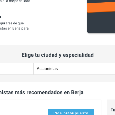
 a la mejor calidad-
o
egurarse de que
stas en Berja para
Elige tu ciudad y especialidad
nistas más recomendados en Berja
Tu
Pide presupuesto