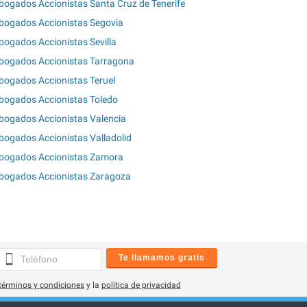
bogados Accionistas Santa Cruz de Tenerife
bogados Accionistas Segovia
bogados Accionistas Sevilla
bogados Accionistas Tarragona
bogados Accionistas Teruel
bogados Accionistas Toledo
bogados Accionistas Valencia
bogados Accionistas Valladolid
bogados Accionistas Zamora
bogados Accionistas Zaragoza
Te llamamos gratis
términos y condiciones
y la
política de privacidad