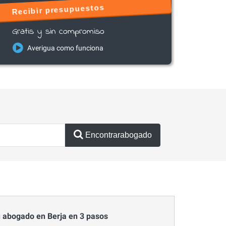
Recibir presupuestos
Gratis y sin compromiso
Averigua como funciona
Encontrarabogado
 abogado en Berja en 3 pasos