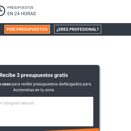
PRESUPUESTOS
EN 24 HORAS
PIDE PRESUPUESTOS
¿ERES PROFESIONAL?
Recibe 3 presupuestos gratis
u caso
para recibir presupuestos deAbogados para
Accionistas en tu zona