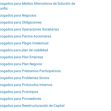
bogados para Medios Alternativos de Solución de
onflic
bogados para Negocios
bogados para Obligaciones
bogados para Operaciones Societarias
bogados para Pactos Accionistas
bogados para Plagio Intelectual
bogados para plan de viabilidad
bogados para Plan Empresa
bogados para Plan Negocio
bogados para Préstamos Participativos
bogados para Problemas Socios
bogados para Protocolos Internos
bogados para Prototipos
bogados para Proveedores
bogados para Reestructuración de Capital