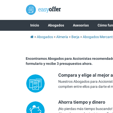
Inicio
Abogados
Asesorías
Cómo fun
Abogados
Almería
Berja
Abogados Mercanti
Encontramos Abogados para Accionistas recomendados
formulario y recibe 3 presupuestos ahora.
Compara y elige al mejor 
Nuestros Abogados para Accionist
compiten entre ellos para darte el 
Ahorra tiempo y dinero
¡No pierdas más tiempo buscando!