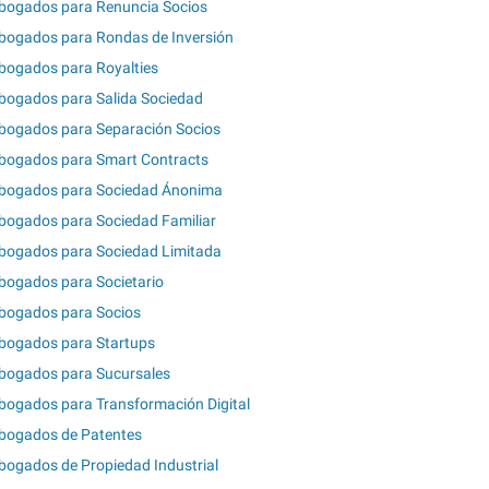
bogados para Renuncia Socios
bogados para Rondas de Inversión
bogados para Royalties
bogados para Salida Sociedad
bogados para Separación Socios
bogados para Smart Contracts
bogados para Sociedad Ánonima
bogados para Sociedad Familiar
bogados para Sociedad Limitada
bogados para Societario
bogados para Socios
bogados para Startups
bogados para Sucursales
bogados para Transformación Digital
bogados de Patentes
bogados de Propiedad Industrial