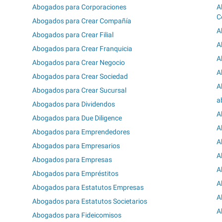
Abogados para Corporaciones
A
C
Abogados para Crear Compañía
A
Abogados para Crear Filial
A
Abogados para Crear Franquicia
A
Abogados para Crear Negocio
A
Abogados para Crear Sociedad
A
Abogados para Crear Sucursal
a
Abogados para Dividendos
A
Abogados para Due Diligence
A
Abogados para Emprendedores
A
Abogados para Empresarios
A
Abogados para Empresas
A
Abogados para Empréstitos
A
Abogados para Estatutos Empresas
A
Abogados para Estatutos Societarios
A
Abogados para Fideicomisos