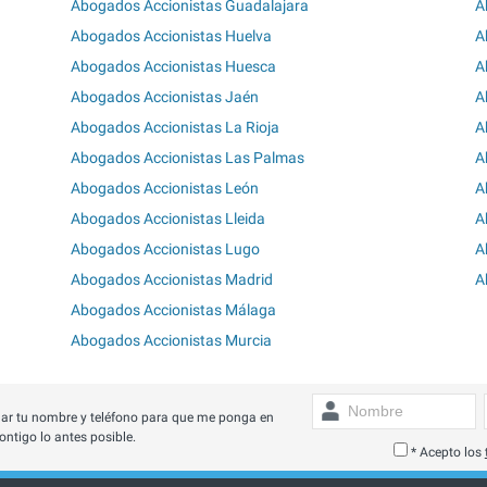
Abogados Accionistas Guadalajara
A
Abogados Accionistas Huelva
A
Abogados Accionistas Huesca
A
Abogados Accionistas Jaén
A
Abogados Accionistas La Rioja
A
Abogados Accionistas Las Palmas
A
Abogados Accionistas León
A
Abogados Accionistas Lleida
A
Abogados Accionistas Lugo
A
Abogados Accionistas Madrid
A
Abogados Accionistas Málaga
Abogados Accionistas Murcia
ar tu nombre y teléfono para que me ponga en
ontigo lo antes posible.
* Acepto los