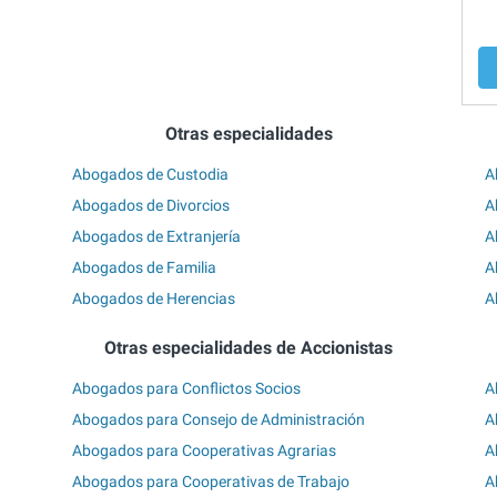
Otras especialidades
Abogados de Custodia
A
Abogados de Divorcios
A
Abogados de Extranjería
A
Abogados de Familia
A
Abogados de Herencias
A
Otras especialidades de Accionistas
Abogados para Conflictos Socios
A
Abogados para Consejo de Administración
A
Abogados para Cooperativas Agrarias
A
Abogados para Cooperativas de Trabajo
A