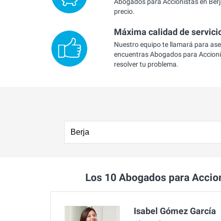
Abogados para Accionistas en Berja
precio.
Máxima calidad de servici
Nuestro equipo te llamará para as
encuentras Abogados para Accioni
resolver tu problema.
Los 10 Abogados para Accio
Isabel Gómez García