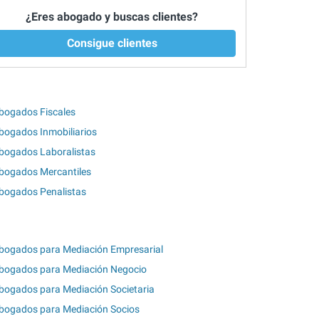
¿Eres abogado y buscas clientes?
Consigue clientes
bogados Fiscales
bogados Inmobiliarios
bogados Laboralistas
bogados Mercantiles
bogados Penalistas
bogados para Mediación Empresarial
bogados para Mediación Negocio
bogados para Mediación Societaria
bogados para Mediación Socios