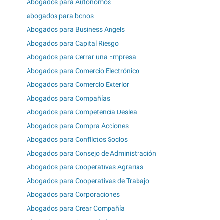
Abogados para Autónomos
abogados para bonos
Abogados para Business Angels
Abogados para Capital Riesgo
Abogados para Cerrar una Empresa
Abogados para Comercio Electrónico
Abogados para Comercio Exterior
Abogados para Compañías
Abogados para Competencia Desleal
Abogados para Compra Acciones
Abogados para Conflictos Socios
Abogados para Consejo de Administración
Abogados para Cooperativas Agrarias
Abogados para Cooperativas de Trabajo
Abogados para Corporaciones
Abogados para Crear Compañía