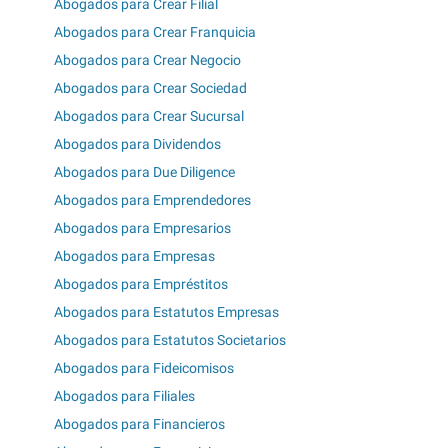
Abogados para Crear Filial
Abogados para Crear Franquicia
Abogados para Crear Negocio
Abogados para Crear Sociedad
Abogados para Crear Sucursal
Abogados para Dividendos
Abogados para Due Diligence
Abogados para Emprendedores
Abogados para Empresarios
Abogados para Empresas
Abogados para Empréstitos
Abogados para Estatutos Empresas
Abogados para Estatutos Societarios
Abogados para Fideicomisos
Abogados para Filiales
Abogados para Financieros