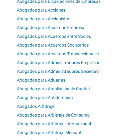
Abogados para Liquidaciones de Empresas
Abogados para Acciones
Abogados para Accionistas
Abogados para Acuerdos Empresa
Abogados para Acuerdos entre Socios
Abogados para Acuerdos Societarios
Abogados para Acuerdos Transaccionales
Abogados para Administradores Empresas
Abogados para Administradores Sociedad
Abogados para Aduanas
Abogados para Ampliación de Capital
Abogados para Antidumping
Abogados Arbitraje
Abogados para Arbitraje de Consumo
Abogados para Arbitraje Internacional
Abogados para Arbitraje Mercantil