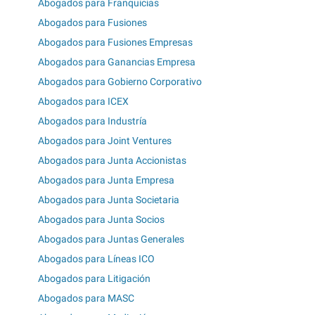
Abogados para Franquicias
Abogados para Fusiones
Abogados para Fusiones Empresas
Abogados para Ganancias Empresa
Abogados para Gobierno Corporativo
Abogados para ICEX
Abogados para Industría
Abogados para Joint Ventures
Abogados para Junta Accionistas
Abogados para Junta Empresa
Abogados para Junta Societaria
Abogados para Junta Socios
Abogados para Juntas Generales
Abogados para Líneas ICO
Abogados para Litigación
Abogados para MASC