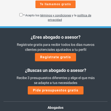
Te llamamos gratis
* Acepto los
términos y condiciones
y la
política de
privacidad
¿Eres abogado o asesor?
Regístrate gratis para recibir todos los días nuevos
clientes potenciales ajustados a tu perfil
Regístrate gratis
¿Buscas un abogado o asesor?
Recibe 3 presupuestos diferentes y elige el que más
se adapte a tus necesidades
Pide presupuestos gratis
Abogados