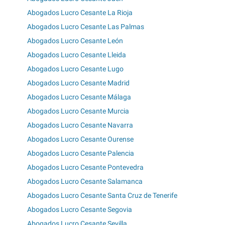
Abogados Lucro Cesante La Rioja
Abogados Lucro Cesante Las Palmas
Abogados Lucro Cesante León
Abogados Lucro Cesante Lleida
Abogados Lucro Cesante Lugo
Abogados Lucro Cesante Madrid
Abogados Lucro Cesante Málaga
Abogados Lucro Cesante Murcia
Abogados Lucro Cesante Navarra
Abogados Lucro Cesante Ourense
Abogados Lucro Cesante Palencia
Abogados Lucro Cesante Pontevedra
Abogados Lucro Cesante Salamanca
Abogados Lucro Cesante Santa Cruz de Tenerife
Abogados Lucro Cesante Segovia
Abogados Lucro Cesante Sevilla