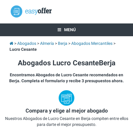
MENÚ
Abogados
Almería
Berja
Abogados Mercantiles
Lucro Cesante
Abogados Lucro CesanteBerja
Encontramos Abogados de Lucro Cesante recomendados en
Berja. Completa el formulario y recibe 3 presupuestos ahora.
Compara y elige al mejor abogado
Nuestros Abogados de Lucro Cesante en Berja compiten entre ellos
para darte el mejor presupuesto.