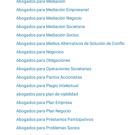
Abogados para Mediación
Abogados para Mediación Empresarial
Abogados para Mediación Negocio
Abogados para Mediación Societaria
Abogados para Mediación Socios
Abogados para Medios Alternativos de Solución de Conflic
Abogados para Negocios
Abogados para Obligaciones
Abogados para Operaciones Societarias
Abogados para Pactos Accionistas
Abogados para Plagio Intelectual
abogados para plan de viabilidad
Abogados para Plan Empresa
Abogados para Plan Negocio
Abogados para Préstamos Participativos
Abogados para Problemas Socios