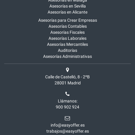
Asesorías en Málaga
Asesorías en Sevilla
Asesorías en Alicante
Asesorías para Crear Empresas
Asesorías Contables
Asesorías Fiscales
Asesorías Laborales
Asesorías Mercantiles
Auditorías
Asesorías Administrativas
Calle de Castelló, 8 - 2ºB
28001
Madrid
Llámanos:
900 902 924
info@easyoffer.es
trabajos@easyoffer.es