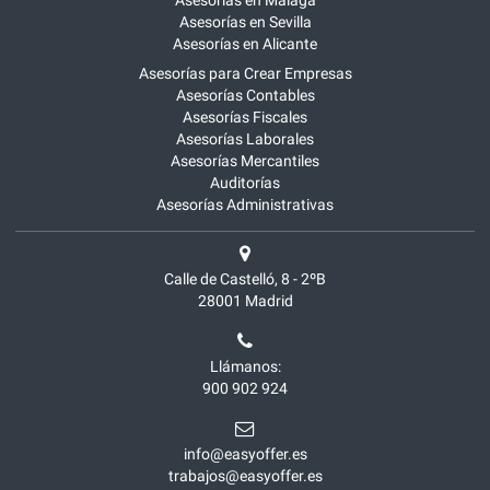
Asesorías en Málaga
Asesorías en Sevilla
Asesorías en Alicante
Asesorías para Crear Empresas
Asesorías Contables
Asesorías Fiscales
Asesorías Laborales
Asesorías Mercantiles
Auditorías
Asesorías Administrativas
Calle de Castelló, 8 - 2ºB
28001
Madrid
Llámanos:
900 902 924
info@easyoffer.es
trabajos@easyoffer.es