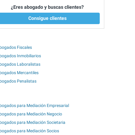
¿Eres abogado y buscas clientes?
Consigue clientes
bogados Fiscales
bogados Inmobiliarios
bogados Laboralistas
bogados Mercantiles
bogados Penalistas
bogados para Mediación Empresarial
bogados para Mediación Negocio
bogados para Mediación Societaria
bogados para Mediación Socios