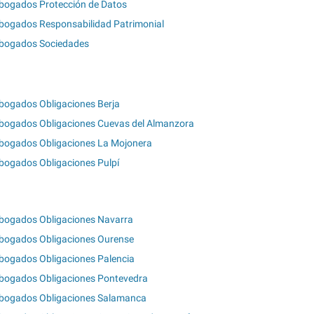
bogados Protección de Datos
bogados Responsabilidad Patrimonial
bogados Sociedades
bogados Obligaciones Berja
bogados Obligaciones Cuevas del Almanzora
bogados Obligaciones La Mojonera
bogados Obligaciones Pulpí
bogados Obligaciones Navarra
bogados Obligaciones Ourense
bogados Obligaciones Palencia
bogados Obligaciones Pontevedra
bogados Obligaciones Salamanca