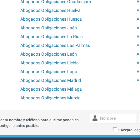
Abogados Obligaciones Guadalajara
A
Abogados Obligaciones Huelva
A
Abogados Obligaciones Huesca
A
Abogados Obligaciones Jaén
A
Abogados Obligaciones La Rioja
A
Abogados Obligaciones Las Palmas
A
Abogados Obligaciones León
A
Abogados Obligaciones Lleida
A
Abogados Obligaciones Lugo
A
Abogados Obligaciones Madrid
A
Abogados Obligaciones Málaga
Abogados Obligaciones Murcia
ar tu nombre y teléfono para que me ponga en
ontigo lo antes posible.
* Acepto los