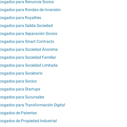
bogados para Renuncia Socios
bogados para Rondas de Inversión
bogados para Royalties
bogados para Salida Sociedad
bogados para Separación Socios
bogados para Smart Contracts
bogados para Sociedad Ánonima
bogados para Sociedad Familiar
bogados para Sociedad Limitada
bogados para Societario
bogados para Socios
bogados para Startups
bogados para Sucursales
bogados para Transformación Digital
bogados de Patentes
bogados de Propiedad Industrial