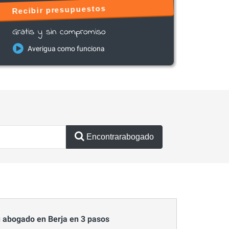
Recibir presupuestos
Gratis y sin compromiso
Averigua como funciona
Encontrarabogado
 abogado en Berja en 3 pasos