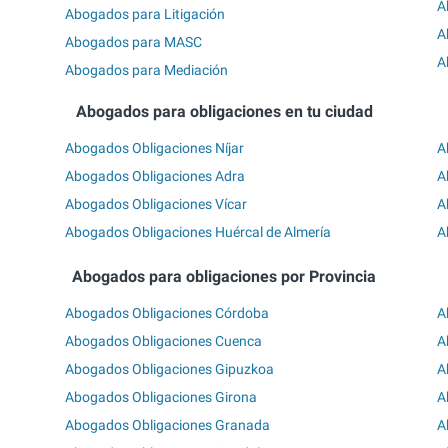
A
Abogados para Litigación
A
Abogados para MASC
A
Abogados para Mediación
Abogados para obligaciones en tu ciudad
Abogados Obligaciones Níjar
A
Abogados Obligaciones Adra
A
Abogados Obligaciones Vícar
A
Abogados Obligaciones Huércal de Almería
A
Abogados para obligaciones por Provincia
Abogados Obligaciones Córdoba
A
Abogados Obligaciones Cuenca
A
Abogados Obligaciones Gipuzkoa
A
Abogados Obligaciones Girona
A
Abogados Obligaciones Granada
A