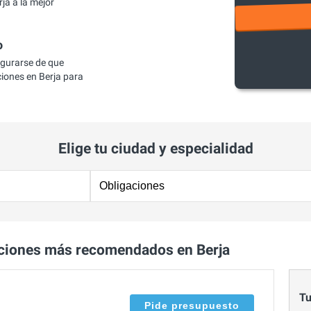
ja a la mejor
o
egurarse de que
iones en Berja para
Elige tu ciudad y especialidad
ciones más recomendados en Berja
Tu
Pide presupuesto