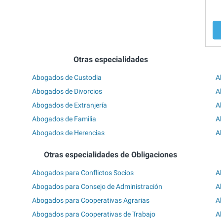
Otras especialidades
Abogados de Custodia
A
Abogados de Divorcios
A
Abogados de Extranjería
A
Abogados de Familia
A
Abogados de Herencias
A
Otras especialidades de Obligaciones
Abogados para Conflictos Socios
A
Abogados para Consejo de Administración
A
Abogados para Cooperativas Agrarias
A
Abogados para Cooperativas de Trabajo
A