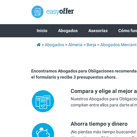
Inicio
Abogados
Asesorías
Cómo fun
Abogados
Almería
Berja
Abogados Mercanti
Encontramos Abogados para Obligaciones recomendad
el formulario y recibe 3 presupuestos ahora.
Compara y elige al mejor 
Nuestros Abogados para Obligacio
compiten entre ellos para darte el 
Ahorra tiempo y dinero
¡No pierdas más tiempo buscando!