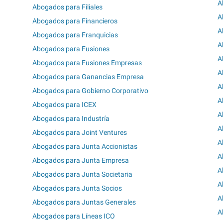
A
Abogados para Filiales
A
Abogados para Financieros
A
Abogados para Franquicias
A
Abogados para Fusiones
A
Abogados para Fusiones Empresas
A
Abogados para Ganancias Empresa
A
Abogados para Gobierno Corporativo
A
Abogados para ICEX
A
Abogados para Industría
A
Abogados para Joint Ventures
A
Abogados para Junta Accionistas
A
Abogados para Junta Empresa
A
Abogados para Junta Societaria
A
Abogados para Junta Socios
A
Abogados para Juntas Generales
A
Abogados para Líneas ICO