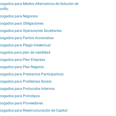
bogados para Medios Alternativos de Solución de
onflic
bogados para Negocios
bogados para Obligaciones
bogados para Operaciones Societarias
bogados para Pactos Accionistas
bogados para Plagio Intelectual
bogados para plan de viabilidad
bogados para Plan Empresa
bogados para Plan Negocio
bogados para Préstamos Participativos
bogados para Problemas Socios
bogados para Protocolos Internos
bogados para Prototipos
bogados para Proveedores
bogados para Reestructuración de Capital