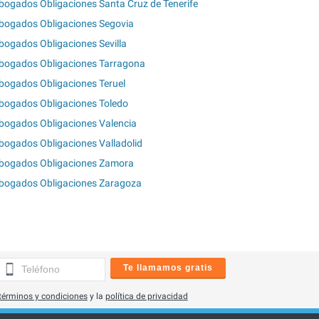
bogados Obligaciones Santa Cruz de Tenerife
bogados Obligaciones Segovia
bogados Obligaciones Sevilla
bogados Obligaciones Tarragona
bogados Obligaciones Teruel
bogados Obligaciones Toledo
bogados Obligaciones Valencia
bogados Obligaciones Valladolid
bogados Obligaciones Zamora
bogados Obligaciones Zaragoza
Te llamamos gratis
términos y condiciones
y la
política de privacidad