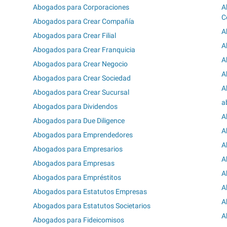
Abogados para Corporaciones
A
C
Abogados para Crear Compañía
A
Abogados para Crear Filial
A
Abogados para Crear Franquicia
A
Abogados para Crear Negocio
A
Abogados para Crear Sociedad
A
Abogados para Crear Sucursal
a
Abogados para Dividendos
A
Abogados para Due Diligence
A
Abogados para Emprendedores
A
Abogados para Empresarios
A
Abogados para Empresas
A
Abogados para Empréstitos
A
Abogados para Estatutos Empresas
A
Abogados para Estatutos Societarios
A
Abogados para Fideicomisos